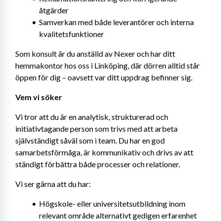
åtgärder
Samverkan med både leverantörer och interna 
kvalitetsfunktioner
Som konsult är du anställd av Nexer och har ditt 
hemmakontor hos oss i Linköping, där dörren alltid står 
öppen för dig – oavsett var ditt uppdrag befinner sig.
Vem vi söker
Vi tror att du är en analytisk, strukturerad och 
initiativtagande person som trivs med att arbeta 
självständigt såväl som i team. Du har en god 
samarbetsförmåga, är kommunikativ och drivs av att 
ständigt förbättra både processer och relationer.
Vi ser gärna att du har:
Högskole- eller universitetsutbildning inom 
relevant område alternativt gedigen erfarenhet 