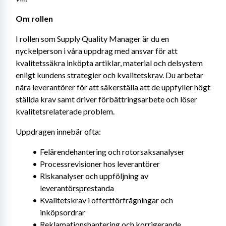
Om rollen
I rollen som Supply Quality Manager är du en 
nyckelperson i våra uppdrag med ansvar för att 
kvalitetssäkra inköpta artiklar, material och delsystem 
enligt kundens strategier och kvalitetskrav. Du arbetar 
nära leverantörer för att säkerställa att de uppfyller högt 
ställda krav samt driver förbättringsarbete och löser 
kvalitetsrelaterade problem.
Uppdragen innebär ofta:
Felärendehantering och rotorsaksanalyser
Processrevisioner hos leverantörer
Riskanalyser och uppföljning av 
leverantörsprestanda
Kvalitetskrav i offertförfrågningar och 
inköpsordrar
Reklamationshantering och korrigerande 