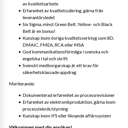
av kvalitetsarbete
Erfarenhet av kvalitetssäkring, gärna från 
leverantörsledet
Six Sigma, minst Green Belt. Yellow- och Black 
Belt är en bonus!
Kunskap inom övriga kvalitetsverktyg som 8D, 
DMAIC, FMEA, RCA eller MSA
God kommunikationsförmåga i svenska och 
engelska i tal och skrift
Svenskt medborgarskap är ett krav för 
säkerhetsklassade uppdrag
Meriterande:
Dokumenterad erfarenhet av processrevisioner
Erfarenhet av elektronikproduktion, gärna inom 
processteknik/styrning
Kunskap inom IFS eller liknande affärssystem
Välkommen med din ansökan!