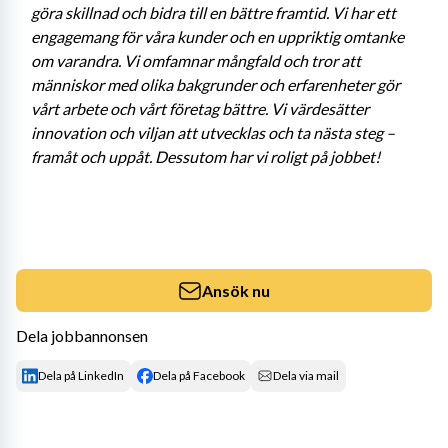
göra skillnad och bidra till en bättre framtid. Vi har ett 
engagemang för våra kunder och en uppriktig omtanke 
om varandra. Vi omfamnar mångfald och tror att 
människor med olika bakgrunder och erfarenheter gör 
vårt arbete och vårt företag bättre. Vi värdesätter 
innovation och viljan att utvecklas och ta nästa steg – 
framåt och uppåt. Dessutom har vi roligt på jobbet!
Ansök nu
Dela jobbannonsen
Dela på LinkedIn
Dela på Facebook
Dela via mail