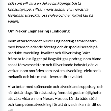
och som vill vara en del av Linköpings bästa 
konsultgrupp. Tillsammans skapar vi innovativa 
lösningar, utvecklar oss själva och har riktigt kul på 
vägen!
Om Nexer Engineering i Linköping
Inom affärsområdet Nexer Engineering samarbetar vi 
med branschledande företag och är specialiserade på 
produktutveckling, kvalitet och tillverkning. Vårt 
främsta fokus ligger på långsiktiga uppdrag inom bland 
annat försvarssektorn och tillverkande industri, där vi 
verkar inom områden som systemutveckling, elektronik, 
mekanik och inte minst – leverantörskvalitet.
Vi arbetar med spännande och utvecklande uppdrag, och 
när det är dags för nästa steg finns det goda möjligheter 
att växa vidare inom Nexer. Hos oss får du både stöd 
och kompetensutveckling för att driva din karriär dit du 
vill.