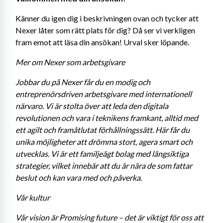
Känner du igen dig i beskrivningen ovan och tycker att 
Nexer låter som rätt plats för dig? Då ser vi verkligen 
fram emot att läsa din ansökan! Urval sker löpande.
Mer om Nexer som arbetsgivare
Jobbar du på Nexer får du en modig och 
entreprenörsdriven arbetsgivare med internationell 
närvaro. Vi är stolta över att leda den digitala 
revolutionen och vara i teknikens framkant, alltid med 
ett agilt och framåtlutat förhållningssätt. Här får du 
unika möjligheter att drömma stort, agera smart och 
utvecklas. Vi är ett familjeägt bolag med långsiktiga 
strategier, vilket innebär att du är nära de som fattar 
beslut och kan vara med och påverka. 
Vår kultur
Vår vision är Promising future – det är viktigt för oss att 