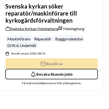
Svenska kyrkan söker
reparatör/maskinförare till
kyrkogårdsförvaltningen
Svenska Kyrkan Helsingborg
Helsingborg
Maskinförare
Reparatör
Byggproduktion
Drift & Underhåll
Ansök senast: 2025-08-31
Ansök nu
Bevaka likande jobb
Få mejl med jobbannonser från arbetsgivaren.