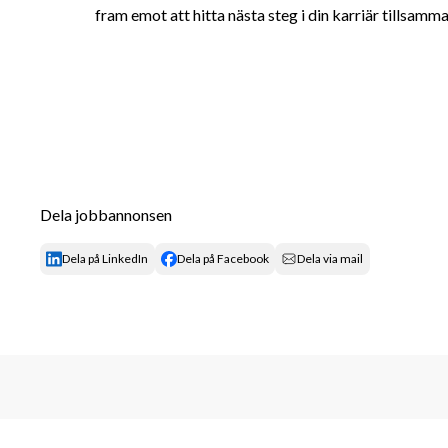
fram emot att hitta nästa steg i din karriär tillsamm
Dela jobbannonsen
Dela på LinkedIn
Dela på Facebook
Dela via mail