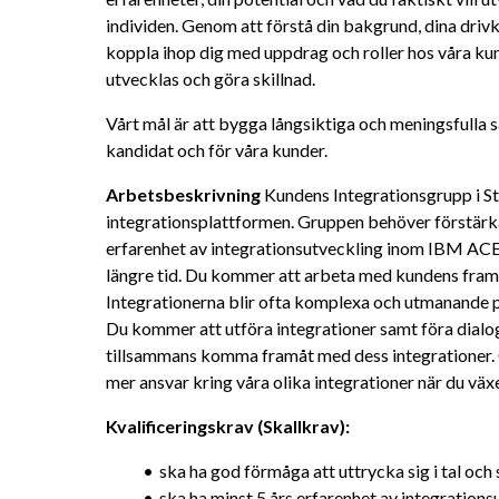
individen. Genom att förstå din bakgrund, dina drivk
koppla ihop dig med uppdrag och roller hos våra kund
utvecklas och göra skillnad.
Vårt mål är att bygga långsiktiga och meningsfulla 
kandidat och för våra kunder.
Arbetsbeskrivning
 Kundens Integrationsgrupp i S
integrationsplattformen. Gruppen behöver förstärka
erfarenhet av integrationsutveckling inom IBM AC
längre tid. Du kommer att arbeta med kundens framti
Integrationerna blir ofta komplexa och utmanande p
Du kommer att utföra integrationer samt föra dialog 
tillsammans komma framåt med dess integrationer. 
mer ansvar kring våra olika integrationer när du växer 
Kvalificeringskrav (Skallkrav):
ska ha god förmåga att uttrycka sig i tal och 
ska ha minst 5 års erfarenhet av integratio