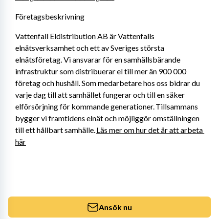
Företagsbeskrivning
Vattenfall Eldistribution AB är Vattenfalls 
elnätsverksamhet och ett av Sveriges största 
elnätsföretag. Vi ansvarar för en samhällsbärande 
infrastruktur som distribuerar el till mer än 900 000 
företag och hushåll. Som medarbetare hos oss bidrar du 
varje dag till att samhället fungerar och till en säker 
elförsörjning för kommande generationer. Tillsammans 
bygger vi framtidens elnät och möjliggör omställningen 
till ett hållbart samhälle. 
Läs mer om hur det är att arbeta 
här
Ansök nu