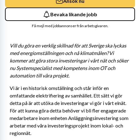
Ansök nu
Bevaka likande jobb
Få mejl med jobbannonser från arbetsgivaren.
Vill du göra en verklig skillnad för att Sverige ska lyckas 
med energiomställningen och nå klimatmålen? Vi 
kommer att göra stora investeringar i vårt nät och söker 
nu Systemspecialist med kompetens inom OT och 
automation till våra projekt. 
Vi är i en historisk omställning och står inför en 
omfattande elektrifiering av samhället. Ett sätt vi gör 
detta på är att utöka de investeringar vi gör i vårt elnät. 
För att kunna göra detta behöver vi bli fler engagerade 
medarbetare inom enheten Anläggningsinvestering som 
arbetar med våra investeringsprojekt inom lokal- och 
regionnät.