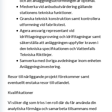
och att anläggningsutformningen är optimal.
Medverka vid anbudsutvärdering gällande 
stationens tekniska funktioner.
Granska teknisk konstruktion samt kontrollera 
utformning vid fabrikstest.
Agera ansvarig representant vid 
idrifttagningsprovning och idrifttagningar samt 
säkerställa att anläggningen uppfyller kraven i 
den tekniska specifikationen och Vattenfalls 
Tekniska Riktlinjer.
Samverka med övriga avdelningar inom enheten 
Anläggningsinvestering.
Resor till närliggande projekt förekommer samt 
eventuellt enstaka resor till utlandet.
Kvalifikationer
Vi söker dig som trivs i en roll där du får använda din 
analytiska förmåga och samarbeta tillsammans med 