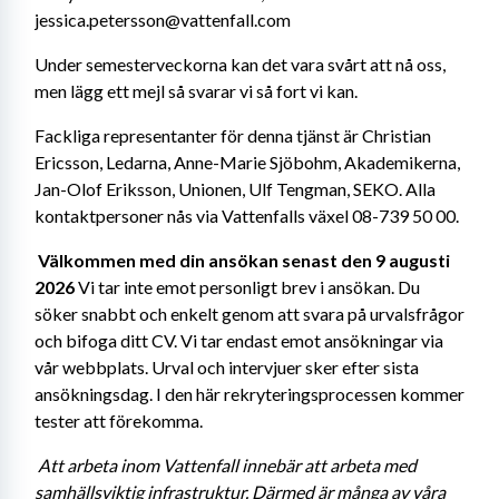
jessica.petersson@vattenfall.com
Under semesterveckorna kan det vara svårt att nå oss, 
men lägg ett mejl så svarar vi så fort vi kan. 
Fackliga representanter för denna tjänst är Christian 
Ericsson, Ledarna, Anne-Marie Sjöbohm, Akademikerna, 
Jan-Olof Eriksson, Unionen, Ulf Tengman, SEKO. Alla 
kontaktpersoner nås via Vattenfalls växel 08-739 50 00. 
Välkommen med din ansökan senast den 9 augusti 
2026
 Vi tar inte emot personligt brev i ansökan. Du 
söker snabbt och enkelt genom att svara på urvalsfrågor 
och bifoga ditt CV. Vi tar endast emot ansökningar via 
vår webbplats. Urval och intervjuer sker efter sista 
ansökningsdag. I den här rekryteringsprocessen kommer 
tester att förekomma. 
Att arbeta inom Vattenfall innebär att arbeta med 
samhällsviktig infrastruktur. Därmed är många av våra 