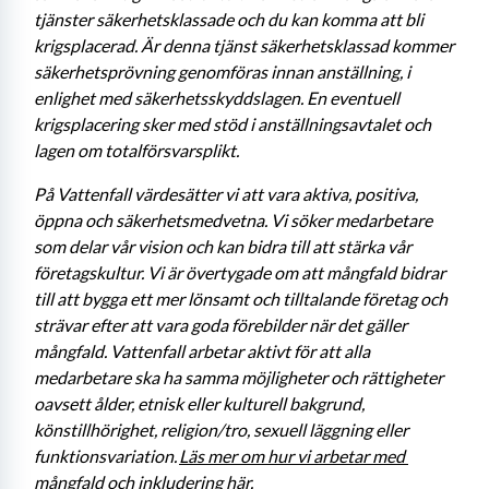
tjänster säkerhetsklassade och du kan komma att bli 
krigsplacerad. Är denna tjänst säkerhetsklassad kommer 
säkerhetsprövning genomföras innan anställning, i 
enlighet med säkerhetsskyddslagen. En eventuell 
krigsplacering sker med stöd i anställningsavtalet och 
lagen om totalförsvarsplikt. 
På Vattenfall värdesätter vi att vara aktiva, positiva, 
öppna och säkerhetsmedvetna. Vi söker medarbetare 
som delar vår vision och kan bidra till att stärka vår 
företagskultur. Vi är övertygade om att mångfald bidrar 
till att bygga ett mer lönsamt och tilltalande företag och 
strävar efter att vara goda förebilder när det gäller 
mångfald. Vattenfall arbetar aktivt för att alla 
medarbetare ska ha samma möjligheter och rättigheter 
oavsett ålder, etnisk eller kulturell bakgrund, 
könstillhörighet, religion/tro, sexuell läggning eller 
funktionsvariation. 
Läs mer om hur vi arbetar med 
mångfald och inkludering här. 