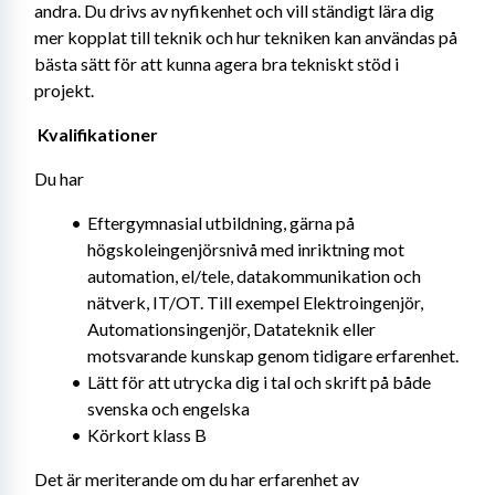
andra. Du drivs av nyfikenhet och vill ständigt lära dig 
mer kopplat till teknik och hur tekniken kan användas på 
bästa sätt för att kunna agera bra tekniskt stöd i 
projekt. 
Kvalifikationer
Du har
Eftergymnasial utbildning, gärna på 
högskoleingenjörsnivå med inriktning mot 
automation, el/tele, datakommunikation och 
nätverk, IT/OT. Till exempel Elektroingenjör, 
Automationsingenjör, Datateknik eller 
motsvarande kunskap genom tidigare erfarenhet.
Lätt för att utrycka dig i tal och skrift på både 
svenska och engelska
Körkort klass B
Det är meriterande om du har erfarenhet av