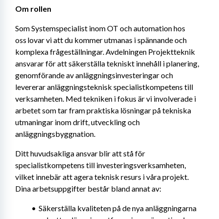
Om rollen 
Som Systemspecialist inom OT och automation hos 
oss lovar vi att du kommer utmanas i spännande och 
komplexa frågeställningar. Avdelningen Projektteknik 
ansvarar för att säkerställa tekniskt innehåll i planering, 
genomförande av anläggningsinvesteringar och 
levererar anläggningsteknisk specialistkompetens till 
verksamheten. Med tekniken i fokus är vi involverade i 
arbetet som tar fram praktiska lösningar på tekniska 
utmaningar inom drift, utveckling och 
anläggningsbyggnation.
Ditt huvudsakliga ansvar blir att stå för 
specialistkompetens till investeringsverksamheten, 
vilket innebär att agera teknisk resurs i våra projekt. 
Dina arbetsuppgifter består bland annat av:
Säkerställa kvaliteten på de nya anläggningarna 