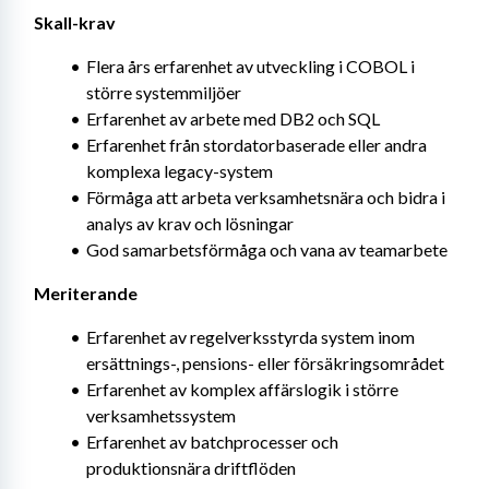
Skall-krav
Flera års erfarenhet av utveckling i COBOL i 
större systemmiljöer
Erfarenhet av arbete med DB2 och SQL
Erfarenhet från stordatorbaserade eller andra 
komplexa legacy-system
Förmåga att arbeta verksamhetsnära och bidra i 
analys av krav och lösningar
God samarbetsförmåga och vana av teamarbete
Meriterande
Erfarenhet av regelverksstyrda system inom 
ersättnings-, pensions- eller försäkringsområdet
Erfarenhet av komplex affärslogik i större 
verksamhetssystem
Erfarenhet av batchprocesser och 
produktionsnära driftflöden