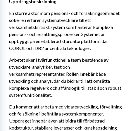
Uppdragsbeskrivning
En större aktör inom pensions- och försäkringsområdet 
söker en erfaren systemutvecklare till ett 
verksamhetskritiskt system som hanterar komplexa 
pensions- och ersättningsprocesser. Systemet är 
uppbyggt på en etablerad stordatorplattform där 
COBOL och DB2 är centrala teknologier.
Arbetet sker i tvärfunktionella team bestående av 
utvecklare, analytiker, test och 
verksamhetsrepresentanter. Rollen innebär både 
utveckling och analys, där du bidrar till att omsätta 
komplexa regelverk och affärslogik till stabil och robust 
systemfunktionalitet.
Du kommer att arbeta med vidareutveckling, förvaltning 
och felsökning i befintliga systemkomponenter. 
Uppdraget innebär även att bidra till förbättrad 
kodstruktur, stabilare leveranser och kunskapsdelning 