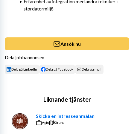
Erfarenhet av integration med andra tekniker i 
stordatormiljö
Ansök nu
Dela jobbannonsen
Dela på LinkedIn
Dela på Facebook
Dela via mail
Liknande tjänster
Skicka en intresseanmälan
Agio
Kiruna