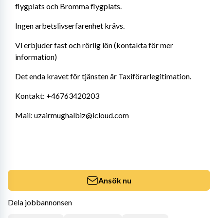
flygplats och Bromma flygplats.
Ingen arbetslivserfarenhet krävs.
Vi erbjuder fast och rörlig lön (kontakta för mer 
information)
Det enda kravet för tjänsten är Taxiförarlegitimation.
Kontakt: +46763420203
Mail: uzairmughalbiz@icloud.com
Ansök nu
Dela jobbannonsen