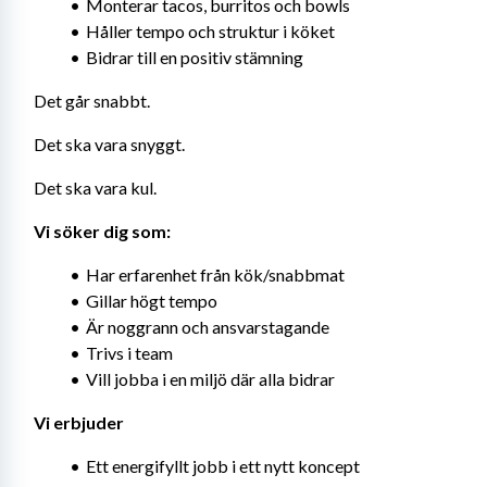
Monterar tacos, burritos och bowls
Håller tempo och struktur i köket
Bidrar till en positiv stämning
Det går snabbt.
Det ska vara snyggt.
Det ska vara kul.
Vi söker dig som:
Har erfarenhet från kök/snabbmat
Gillar högt tempo
Är noggrann och ansvarstagande
Trivs i team
Vill jobba i en miljö där alla bidrar
Vi erbjuder
Ett energifyllt jobb i ett nytt koncept