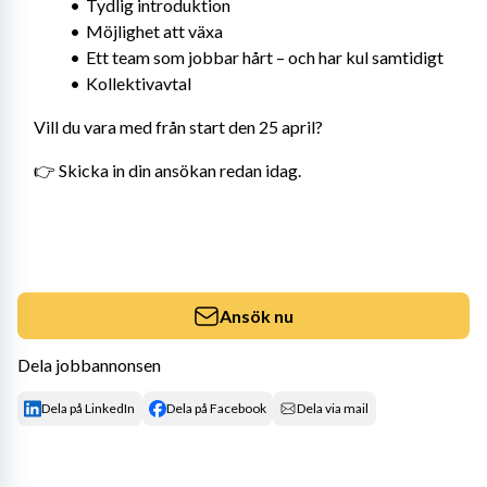
Tydlig introduktion
Möjlighet att växa
Ett team som jobbar hårt – och har kul samtidigt
Kollektivavtal
Vill du vara med från start den 25 april?
👉 Skicka in din ansökan redan idag.
Ansök nu
Dela jobbannonsen
Dela på LinkedIn
Dela på Facebook
Dela via mail