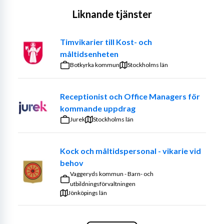
Liknande tjänster
Timvikarier till Kost- och
måltidsenheten
Botkyrka kommun
Stockholms län
Receptionist och Office Managers för
kommande uppdrag
Jurek
Stockholms län
Kock och måltidspersonal - vikarie vid
behov
Vaggeryds kommun - Barn- och
utbildningsförvaltningen
Jönköpings län