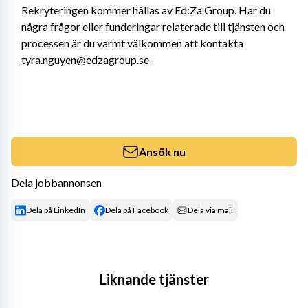
Rekryteringen kommer hållas av Ed:Za Group. Har du 
några frågor eller funderingar relaterade till tjänsten och 
processen är du varmt välkommen att kontakta 
tyra.nguyen@edzagroup.se
Ansök nu
Dela jobbannonsen
Dela på LinkedIn
Dela på Facebook
Dela via mail
Liknande tjänster