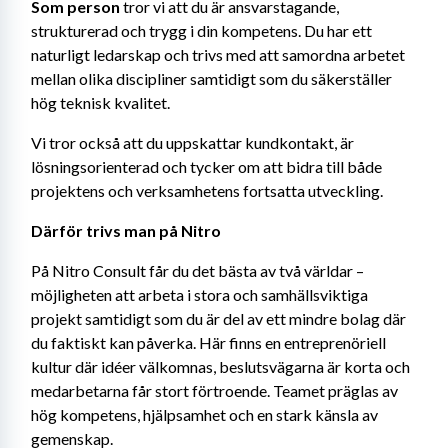
Som person
 tror vi att du är ansvarstagande, 
strukturerad och trygg i din kompetens. Du har ett 
naturligt ledarskap och trivs med att samordna arbetet 
mellan olika discipliner samtidigt som du säkerställer 
hög teknisk kvalitet.
Vi tror också att du uppskattar kundkontakt, är 
lösningsorienterad och tycker om att bidra till både 
projektens och verksamhetens fortsatta utveckling.
Därför trivs man på Nitro
På Nitro Consult får du det bästa av två världar – 
möjligheten att arbeta i stora och samhällsviktiga 
projekt samtidigt som du är del av ett mindre bolag där 
du faktiskt kan påverka. Här finns en entreprenöriell 
kultur där idéer välkomnas, beslutsvägarna är korta och 
medarbetarna får stort förtroende. Teamet präglas av 
hög kompetens, hjälpsamhet och en stark känsla av 
gemenskap.