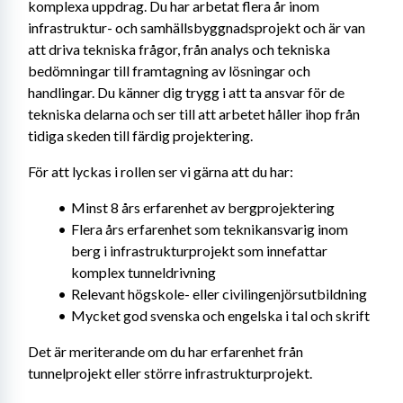
komplexa uppdrag. Du har arbetat flera år inom 
infrastruktur- och samhällsbyggnadsprojekt och är van 
att driva tekniska frågor, från analys och tekniska 
bedömningar till framtagning av lösningar och 
handlingar. Du känner dig trygg i att ta ansvar för de 
tekniska delarna och ser till att arbetet håller ihop från 
tidiga skeden till färdig projektering.
För att lyckas i rollen ser vi gärna att du har:
Minst 8 års erfarenhet av bergprojektering
Flera års erfarenhet som teknikansvarig inom 
berg i infrastrukturprojekt som innefattar 
komplex tunneldrivning
Relevant högskole- eller civilingenjörsutbildning
Mycket god svenska och engelska i tal och skrift
Det är meriterande om du har erfarenhet från 
tunnelprojekt eller större infrastrukturprojekt.