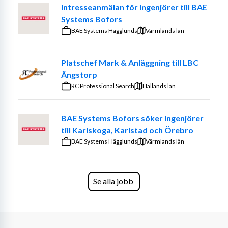
Intresseanmälan för ingenjörer till BAE
Systems Bofors
BAE Systems Hägglunds
Värmlands län
Platschef Mark & Anläggning till LBC
Ängstorp
RC Professional Search
Hallands län
BAE Systems Bofors söker ingenjörer
till Karlskoga, Karlstad och Örebro
BAE Systems Hägglunds
Värmlands län
Se alla jobb