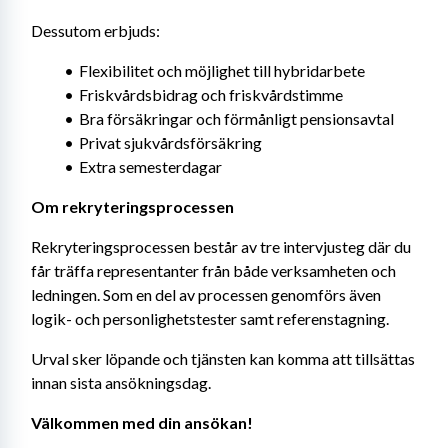
Dessutom erbjuds:
Flexibilitet och möjlighet till hybridarbete
Friskvårdsbidrag och friskvårdstimme
Bra försäkringar och förmånligt pensionsavtal
Privat sjukvårdsförsäkring
Extra semesterdagar
Om rekryteringsprocessen
Rekryteringsprocessen består av tre intervjusteg där du 
får träffa representanter från både verksamheten och 
ledningen. Som en del av processen genomförs även 
logik- och personlighetstester samt referenstagning.
Urval sker löpande och tjänsten kan komma att tillsättas 
innan sista ansökningsdag.
Välkommen med din ansökan!