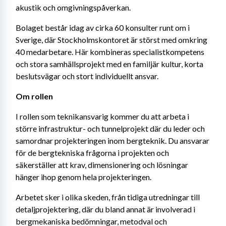
akustik och omgivningspåverkan.
Bolaget består idag av cirka 60 konsulter runt om i 
Sverige, där Stockholmskontoret är störst med omkring 
40 medarbetare. Här kombineras specialistkompetens 
och stora samhällsprojekt med en familjär kultur, korta 
beslutsvägar och stort individuellt ansvar.
Om rollen
I rollen som teknikansvarig kommer du att arbeta i 
större infrastruktur- och tunnelprojekt där du leder och 
samordnar projekteringen inom bergteknik. Du ansvarar 
för de bergtekniska frågorna i projekten och 
säkerställer att krav, dimensionering och lösningar 
hänger ihop genom hela projekteringen.
Arbetet sker i olika skeden, från tidiga utredningar till 
detaljprojektering, där du bland annat är involverad i 
bergmekaniska bedömningar, metodval och 