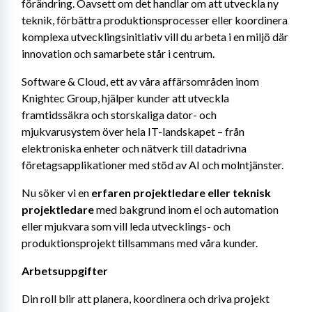
förändring. Oavsett om det handlar om att utveckla ny 
teknik, förbättra produktionsprocesser eller koordinera 
komplexa utvecklingsinitiativ vill du arbeta i en miljö där 
innovation och samarbete står i centrum.
Software & Cloud, ett av våra affärsområden inom 
Knightec Group, hjälper kunder att utveckla 
framtidssäkra och storskaliga dator- och 
mjukvarusystem över hela IT-landskapet – från 
elektroniska enheter och nätverk till datadrivna 
företagsapplikationer med stöd av AI och molntjänster.
Nu söker vi en 
erfaren projektledare eller teknisk 
projektledare
 med bakgrund inom el och automation 
eller mjukvara som vill leda utvecklings- och 
produktionsprojekt tillsammans med våra kunder.
Arbetsuppgifter
Din roll blir att planera, koordinera och driva projekt 