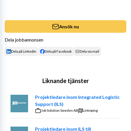
Ansök nu
Dela jobbannonsen
Dela på LinkedIn
Dela på Facebook
Dela via mail
Liknande tjänster
Projektledare inom Integrated Logistic
Support (ILS)
Job Solution Sweden AB
Linköping
Projektledare inom ILS till