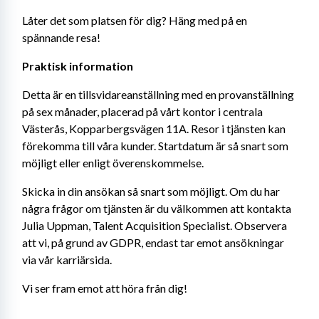
Låter det som platsen för dig? Häng med på en 
spännande resa!
Praktisk information
Detta är en tillsvidareanställning med en provanställning 
på sex månader, placerad på vårt kontor i centrala 
Västerås, Kopparbergsvägen 11A. Resor i tjänsten kan 
förekomma till våra kunder. Startdatum är så snart som 
möjligt eller enligt överenskommelse.
Skicka in din ansökan så snart som möjligt. Om du har 
några frågor om tjänsten är du välkommen att kontakta 
Julia Uppman, Talent Acquisition Specialist. Observera 
att vi, på grund av GDPR, endast tar emot ansökningar 
via vår karriärsida.
Vi ser fram emot att höra från dig!