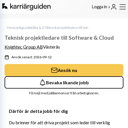
Logga in
Hem
Lediga jobb
Data & IT
Teknisk projektledare till Software & Cloud
Teknisk projektledare till Software & Cloud
Knightec Group AB
Västerås
Ansök senast: 2026-09-12
Ansök nu
Bevaka likande jobb
Få mejl med jobbannonser från arbetsgivaren.
Därför är detta jobb för dig
Du brinner för att driva projekt som leder till verklig 