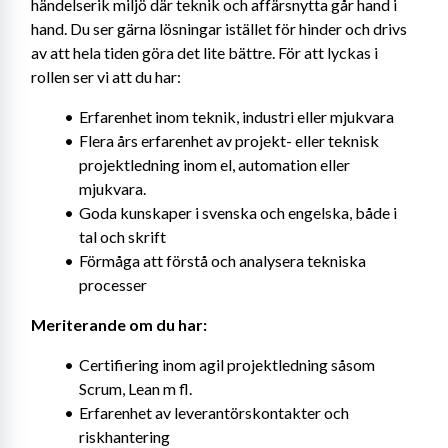
händelserik miljö där teknik och affärsnytta går hand i 
hand. Du ser gärna lösningar istället för hinder och drivs 
av att hela tiden göra det lite bättre. För att lyckas i 
rollen ser vi att du har:
Erfarenhet inom teknik, industri eller mjukvara
Flera års erfarenhet av projekt- eller teknisk 
projektledning inom el, automation eller 
mjukvara.
Goda kunskaper i svenska och engelska, både i 
tal och skrift
Förmåga att förstå och analysera tekniska 
processer
Meriterande om du har:
Certifiering inom agil projektledning såsom 
Scrum, Lean m fl.
Erfarenhet av leverantörskontakter och 
riskhantering