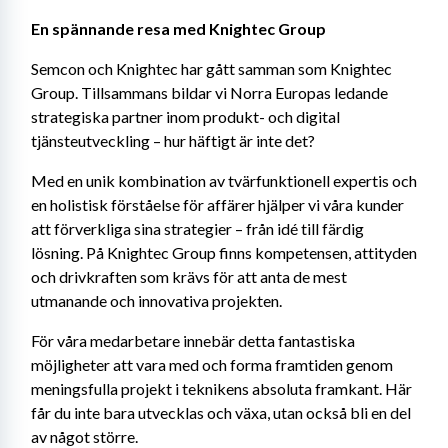
En spännande resa med Knightec Group
Semcon och Knightec har gått samman som Knightec 
Group. Tillsammans bildar vi Norra Europas ledande 
strategiska partner inom produkt- och digital 
tjänsteutveckling – hur häftigt är inte det?
Med en unik kombination av tvärfunktionell expertis och 
en holistisk förståelse för affärer hjälper vi våra kunder 
att förverkliga sina strategier – från idé till färdig 
lösning. På Knightec Group finns kompetensen, attityden 
och drivkraften som krävs för att anta de mest 
utmanande och innovativa projekten.
För våra medarbetare innebär detta fantastiska 
möjligheter att vara med och forma framtiden genom 
meningsfulla projekt i teknikens absoluta framkant. Här 
får du inte bara utvecklas och växa, utan också bli en del 
av något större.