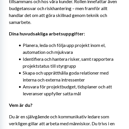
tillsammans och hos våra kunder. Rollen innefattar även 
budgetansvar och riskhantering – men framför allt 
handlar det om att göra skillnad genom teknik och 
samarbete.
Dina huvudsakliga arbetsuppgifter:
Planera, leda och följa upp projekt inom el, 
automation och mjukvara
Identifiera och hantera risker, samt rapportera 
projektstatus till styrgrupp
Skapa och upprätthålla goda relationer med 
interna och externa intressenter
Ansvara för projektbudget, tidsplaner och att 
leveranser uppfyller satta mål
Vem är du?
Du är en självgående och kommunikativ ledare som 
verkligen gillar att arbeta med människor. Du trivs i en 