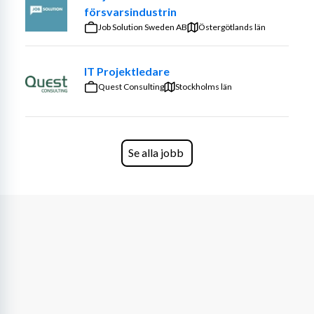
försvarsindustrin
Job Solution Sweden AB
Östergötlands län
IT Projektledare
Quest Consulting
Stockholms län
Se alla jobb