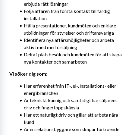
erbjuda rätt lösningar
Följa affären från första kontakt till färdig 
installation
Hålla presentationer, kundmöten och enklare 
utbildningar för styrelser och driftansvariga
Identifiera nya affärsmöjligheter och arbeta 
aktivt med merförsäljning
Delta i platsbesök och kundmöten för att skapa 
nya kontakter och samarbeten
Vi söker dig som:
Har erfarenhet från IT-, el-, installations- eller 
energibranschen
Är tekniskt kunnig och samtidigt har säljarens 
driv och fingertoppskänsla
Har ett naturligt driv och gillar att arbeta nära 
kund
Är en relationsbyggare som skapar förtroende 