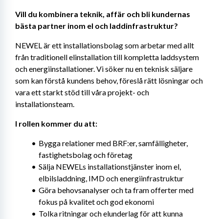
Vill du kombinera teknik, affär och bli kundernas 
bästa partner inom el och laddinfrastruktur?
NEWEL är ett installationsbolag som arbetar med allt 
från traditionell elinstallation till kompletta laddsystem 
och energiinstallationer. Vi söker nu en teknisk säljare 
som kan förstå kundens behov, föreslå rätt lösningar och 
vara ett starkt stöd till våra projekt- och 
installationsteam.
I rollen kommer du att:
Bygga relationer med BRF:er, samfälligheter, 
fastighetsbolag och företag
Sälja NEWELs installationstjänster inom el, 
elbilsladdning, IMD och energiinfrastruktur
Göra behovsanalyser och ta fram offerter med 
fokus på kvalitet och god ekonomi
Tolka ritningar och elunderlag för att kunna 