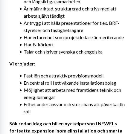
och långsiktiga samarbeten
Är målinriktad, strukturerad och trivs med att 
arbeta självständigt
Är trygg i att hålla presentationer för t.ex. BRF-
styrelser och fastighetsägare
Har erfarenhet som projektledare är meriterande
Har B-körkort
Talar och skriver svenska och engelska
Vi erbjuder:
Fast lön och attraktiv provisionsmodell
En central roll i ett växande installationsbolag
Möjlighet att arbeta med framtidens teknik och 
energilösningar
Frihet under ansvar och stor chans att påverka din 
roll
Sök redan idag och bli en nyckelperson i NEWELs 
fortsatta expansion inom elinstallation och smarta 