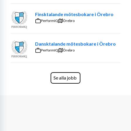
chef
Finsktalande mötesbokare i Örebro
PerformIQ
Örebro
Dansktalande mötesbokare i Örebro
PerformIQ
Örebro
Se alla jobb