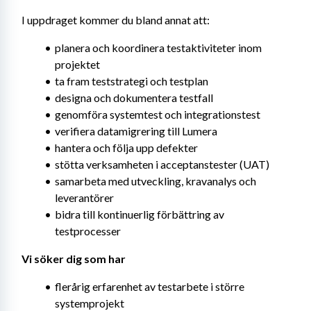
I uppdraget kommer du bland annat att:
planera och koordinera testaktiviteter inom 
projektet
ta fram teststrategi och testplan
designa och dokumentera testfall
genomföra systemtest och integrationstest
verifiera datamigrering till Lumera
hantera och följa upp defekter
stötta verksamheten i acceptanstester (UAT)
samarbeta med utveckling, kravanalys och 
leverantörer
bidra till kontinuerlig förbättring av 
testprocesser
Vi söker dig som har
flerårig erfarenhet av testarbete i större 
systemprojekt