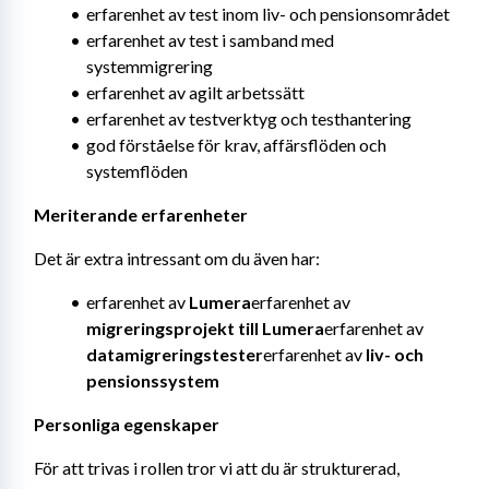
erfarenhet av test inom liv- och pensionsområdet
erfarenhet av test i samband med 
systemmigrering
erfarenhet av agilt arbetssätt
erfarenhet av testverktyg och testhantering
god förståelse för krav, affärsflöden och 
systemflöden
Meriterande erfarenheter
Det är extra intressant om du även har:
erfarenhet av 
Lumera
erfarenhet av 
migreringsprojekt till Lumera
erfarenhet av 
datamigreringstester
erfarenhet av 
liv- och 
pensionssystem
Personliga egenskaper
För att trivas i rollen tror vi att du är strukturerad, 