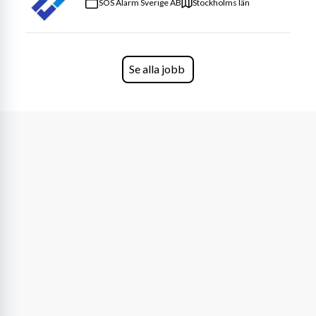
SOS Alarm Sverige AB
Stockholms län
Se alla jobb