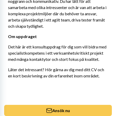
noggrann och kommunikativ. Du har lätt för att 
samarbeta med olika intressenter och är van att arbeta i 
komplexa projektmiljöer där du behöver ta ansvar, 
arbeta självständigt i ett agilt team, driva tester framåt 
och skapa tydlighet.
Om uppdraget
Det här är ett konsultuppdrag för dig som vill bidra med 
specialistkompetens i ett verksamhetskritiskt projekt 
med många kontaktytor och stort fokus på kvalitet.
Låter det intressant? Hör gärna av dig med ditt CV och 
en kort beskrivning av din erfarenhet inom området.
Ansök nu