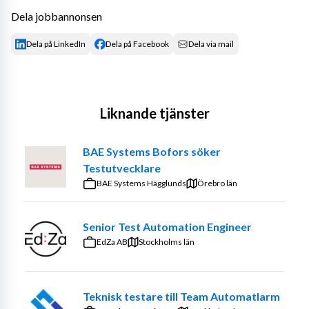
Dela jobbannonsen
Dela på LinkedIn
Dela på Facebook
Dela via mail
Liknande tjänster
BAE Systems Bofors söker
Testutvecklare
BAE Systems Hägglunds
Örebro län
Senior Test Automation Engineer
EdZa AB
Stockholms län
Teknisk testare till Team Automatlarm