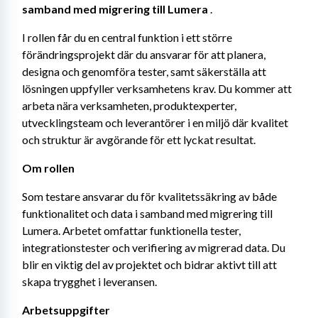
samband med migrering till Lumera
 .
I rollen får du en central funktion i ett större 
förändringsprojekt där du ansvarar för att planera, 
designa och genomföra tester, samt säkerställa att 
lösningen uppfyller verksamhetens krav. Du kommer att 
arbeta nära verksamheten, produktexperter, 
utvecklingsteam och leverantörer i en miljö där kvalitet 
och struktur är avgörande för ett lyckat resultat.
Om rollen
Som testare ansvarar du för kvalitetssäkring av både 
funktionalitet och data i samband med migrering till 
Lumera. Arbetet omfattar funktionella tester, 
integrationstester och verifiering av migrerad data. Du 
blir en viktig del av projektet och bidrar aktivt till att 
skapa trygghet i leveransen.
Arbetsuppgifter