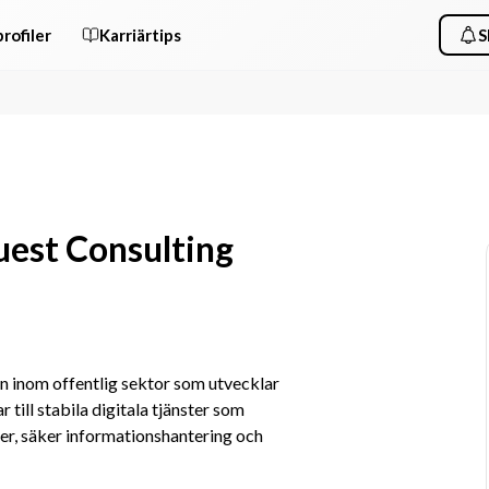
rofiler
Karriärtips
S
uest Consulting
on inom offentlig sektor som utvecklar 
till stabila digitala tjänster som 
r, säker informationshantering och 