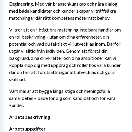
Engineering. Med vår branschkunskap och nära dialog 
med både kandidater och kunder skapar vi träffsäkra 
matchningar där rätt kompetens möter rätt behov.
Vi tror att en riktigt bra matchning inte bara handlar om 
en rollbeskrivning – utan om dina erfarenheter, din 
potential och vad du faktiskt vill utvecklas inom. Därför 
utgår vi alltid från individen. Genom att förstå din 
bakgrund, dina drivkrafter och dina ambitioner kan vi 
koppla ihop dig med uppdrag och roller hos våra kunder 
där du får rätt förutsättningar att utvecklas och göra 
skillnad.
Vårt mål är att bygga långsiktiga och meningsfulla 
samarbeten – både för dig som kandidat och för våra 
kunder.
Arbetsbeskrivning
Arbetsuppgifter