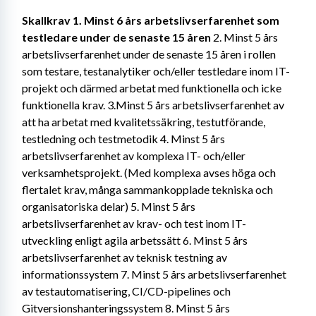
Skallkrav
1. Minst 6 års arbetslivserfarenhet som 
testledare under de senaste 15 åren
 2. Minst 5 års 
arbetslivserfarenhet under de senaste 15 åren i rollen 
som testare, testanalytiker och/eller testledare inom IT-
projekt och därmed arbetat med funktionella och icke 
funktionella krav. 3.Minst 5 års arbetslivserfarenhet av 
att ha arbetat med kvalitetssäkring, testutförande, 
testledning och testmetodik 4. Minst 5 års 
arbetslivserfarenhet av komplexa IT- och/eller 
verksamhetsprojekt. (Med komplexa avses höga och 
flertalet krav, många sammankopplade tekniska och 
organisatoriska delar) 5. Minst 5 års 
arbetslivserfarenhet av krav- och test inom IT-
utveckling enligt agila arbetssätt 6. Minst 5 års 
arbetslivserfarenhet av teknisk testning av 
informationssystem 7. Minst 5 års arbetslivserfarenhet 
av testautomatisering, CI/CD-pipelines och 
Gitversionshanteringssystem 8. Minst 5 års 