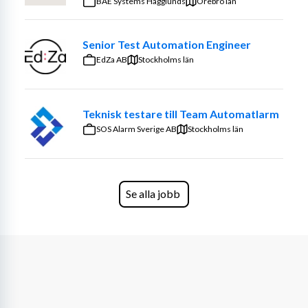
BAE Systems Hägglunds
Örebro län
Senior Test Automation Engineer
EdZa AB
Stockholms län
Teknisk testare till Team Automatlarm
SOS Alarm Sverige AB
Stockholms län
Se alla jobb