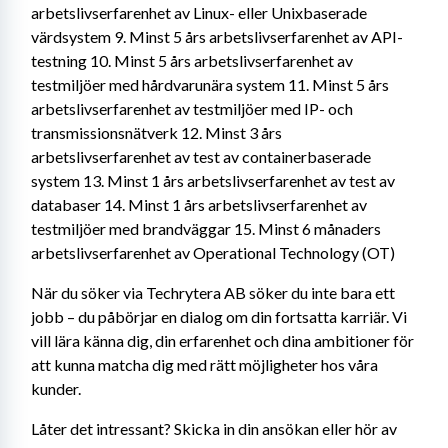
arbetslivserfarenhet av Linux- eller Unixbaserade 
värdsystem 9. Minst 5 års arbetslivserfarenhet av API-
testning 10. Minst 5 års arbetslivserfarenhet av 
testmiljöer med hårdvarunära system 11. Minst 5 års 
arbetslivserfarenhet av testmiljöer med IP- och 
transmissionsnätverk 12. Minst 3 års 
arbetslivserfarenhet av test av containerbaserade 
system 13. Minst 1 års arbetslivserfarenhet av test av 
databaser 14. Minst 1 års arbetslivserfarenhet av 
testmiljöer med brandväggar 15. Minst 6 månaders 
arbetslivserfarenhet av Operational Technology (OT)
När du söker via Techrytera AB söker du inte bara ett 
jobb – du påbörjar en dialog om din fortsatta karriär. Vi 
vill lära känna dig, din erfarenhet och dina ambitioner för 
att kunna matcha dig med rätt möjligheter hos våra 
kunder.
Låter det intressant? Skicka in din ansökan eller hör av 