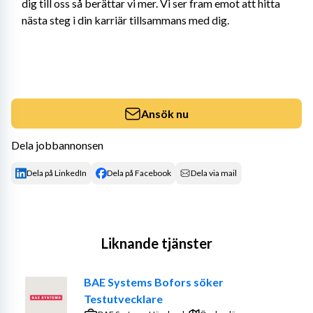
dig till oss så berättar vi mer. Vi ser fram emot att hitta 
nästa steg i din karriär tillsammans med dig.
Ansök nu
Dela jobbannonsen
Dela på LinkedIn
Dela på Facebook
Dela via mail
Liknande tjänster
BAE Systems Bofors söker
Testutvecklare