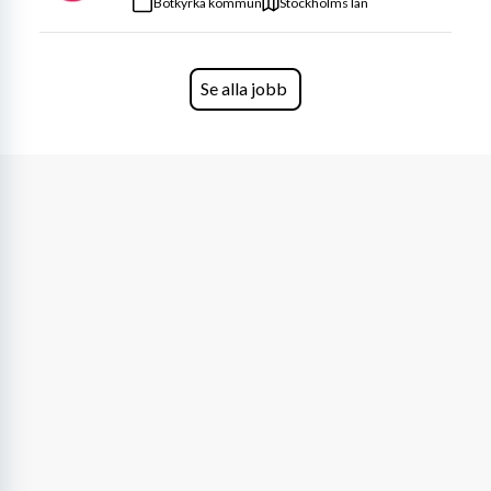
Botkyrka kommun
Stockholms län
Se alla jobb