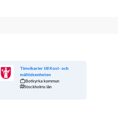
Timvikarier till Kost- och
måltidsenheten
Botkyrka kommun
Stockholms län