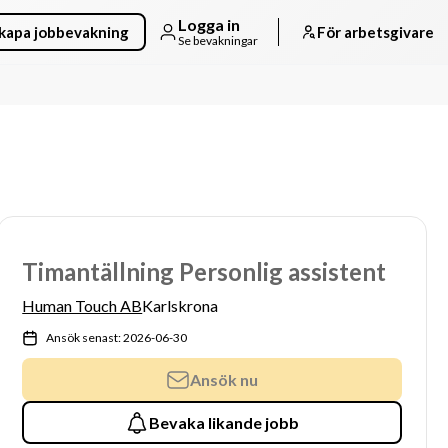
Logga in
kapa jobbevakning
För arbetsgivare
Se bevakningar
Timantällning Personlig assistent
Human Touch AB
Karlskrona
Ansök senast: 2026-06-30
Ansök nu
Bevaka likande jobb