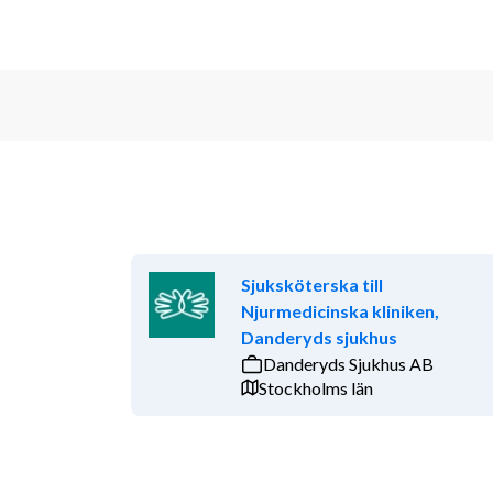
Sjuksköterska till
Njurmedicinska kliniken,
Danderyds sjukhus
Danderyds Sjukhus AB
Stockholms län