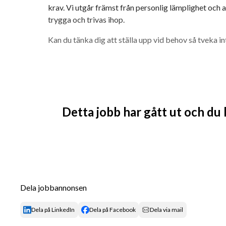
krav. Vi utgår främst från personlig lämplighet och 
trygga och trivas ihop.
Kan du tänka dig att ställa upp vid behov så tveka int
Detta jobb har gått ut och du
Dela jobbannonsen
Dela på LinkedIn
Dela på Facebook
Dela via mail