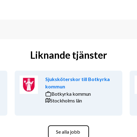
Liknande tjänster
Sjuksköterskor till Botkyrka
kommun
Botkyrka kommun
Stockholms län
Se alla jobb