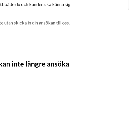
att både du och kunden ska känna sig 
e utan skicka in din ansökan till oss.
 kan inte längre ansöka