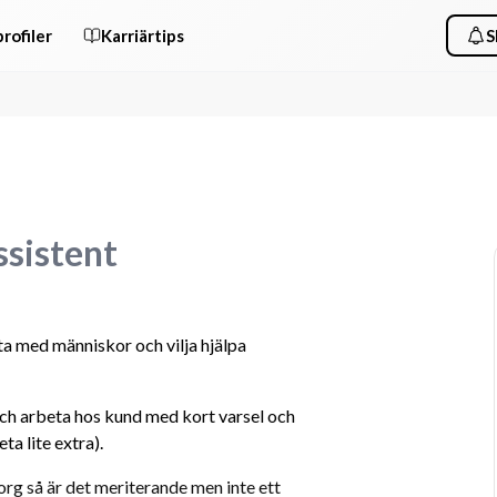
rofiler
Karriärtips
S
ssistent
ta med människor och vilja hjälpa 
och arbeta hos kund med kort varsel och 
ta lite extra).
rg så är det meriterande men inte ett 