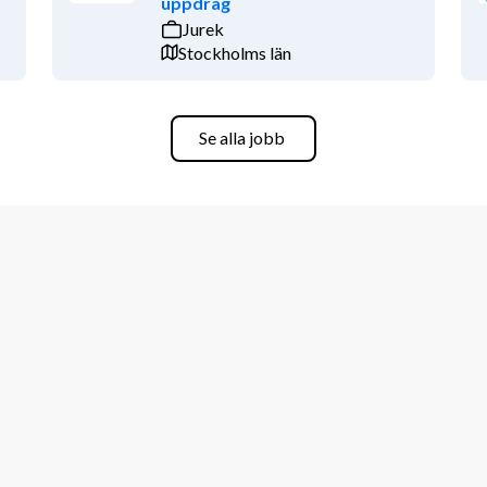
uppdrag
Jurek
Stockholms län
Se alla jobb