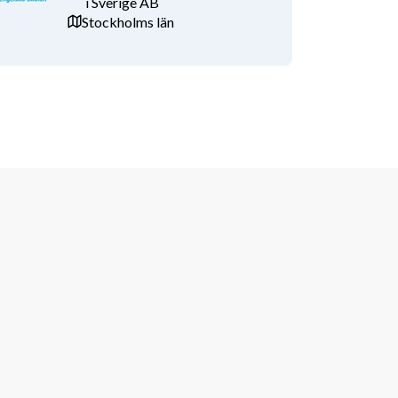
i Sverige AB
Stockholms län