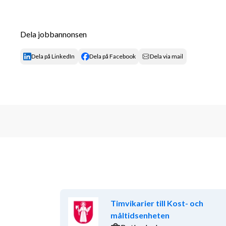
Dela jobbannonsen
Dela på LinkedIn
Dela på Facebook
Dela via mail
Timvikarier till Kost- och
måltidsenheten