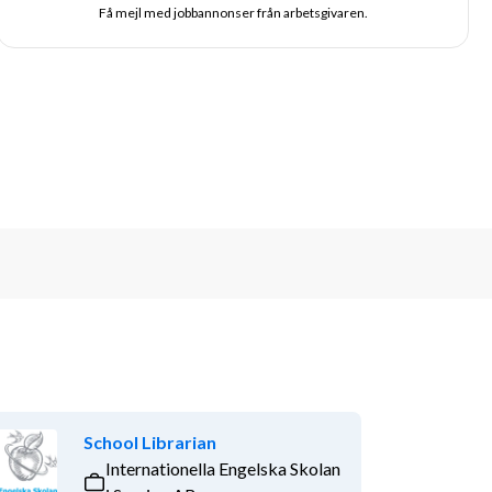
Få mejl med jobbannonser från arbetsgivaren.
School Librarian
Internationella Engelska Skolan