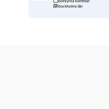
Botkyrka kommun
Stockholms län