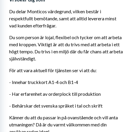
Du delar Monticos värdegrund, vilken består i 
respektfullt bemötande, samt att alltid leverera minst 
vad kunden efterfrågar.
Du som person är lojal, flexibel och tycker om att arbeta 
med kroppen. Viktigt är att du trivs med att arbeta i ett 
högt tempo. Du trivs i en miljö där du får chans att arbeta 
självständigt. 
För att vara aktuell för tjänsten ser vi att du:
- Innehar truckkort A1-4 och B1-4
- Har erfarenhet av orderplock till produktion
- Behärskar det svenska språket i tal och skrift
Känner du att du passar in på ovanstående och vill anta 
utmaningen? Då är du varmt välkommen med din 
ansökan redan idag!