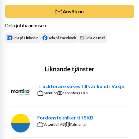
Ansök nu
Dela jobbannonsen
Dela på LinkedIn
Dela på Facebook
Dela via mail
Liknande tjänster
Truckförare sökes till vår kund i Växjö
Montico
Kronobergs län
Fordonstekniker till SKB
Vattenfall AB
Kalmar län