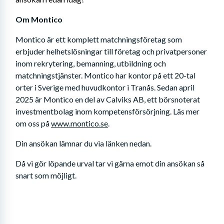
Om Montico
Montico är ett komplett matchningsföretag som 
erbjuder helhetslösningar till företag och privatpersoner 
inom rekrytering, bemanning, utbildning och 
matchningstjänster. Montico har kontor på ett 20-tal 
orter i Sverige med huvudkontor i Tranås. Sedan april 
2025 är Montico en del av Calviks AB, ett börsnoterat 
investmentbolag inom kompetensförsörjning. Läs mer 
om oss på 
www.montico.se
.
Din ansökan lämnar du via länken nedan. 
Då vi gör löpande urval tar vi gärna emot din ansökan så 
snart som möjligt.