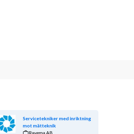
Servicetekniker med inriktning
mot mätteknik
Ravema AB