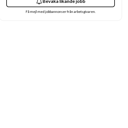
Bevaka likande jobb
Få mejl med jobbannonser från arbetsgivaren.