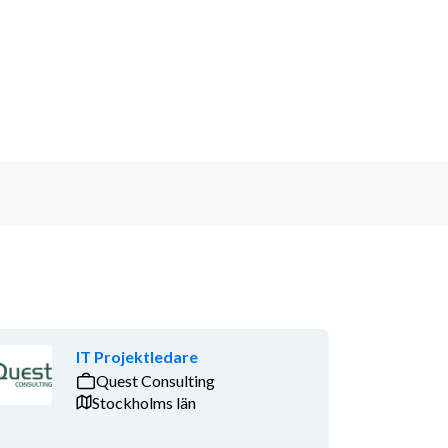
IT Projektledare
Quest Consulting
Stockholms län