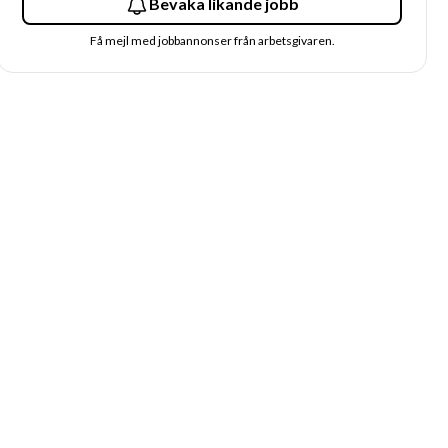
Bevaka likande jobb
Få mejl med jobbannonser från arbetsgivaren.