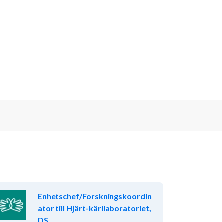
Enhetschef/Forskningskoordin
ator till Hjärt-kärllaboratoriet,
DS