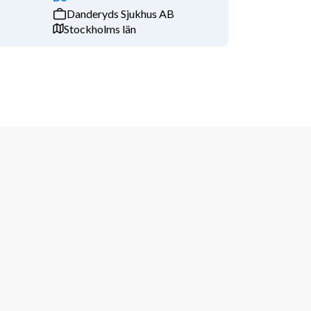
Danderyds Sjukhus AB
Stockholms län