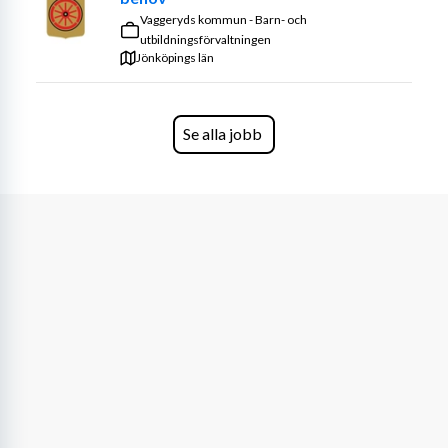
Vaggeryds kommun - Barn- och
utbildningsförvaltningen
Jönköpings län
Se alla jobb