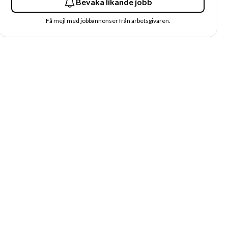
Bevaka likande jobb
Få mejl med jobbannonser från arbetsgivaren.