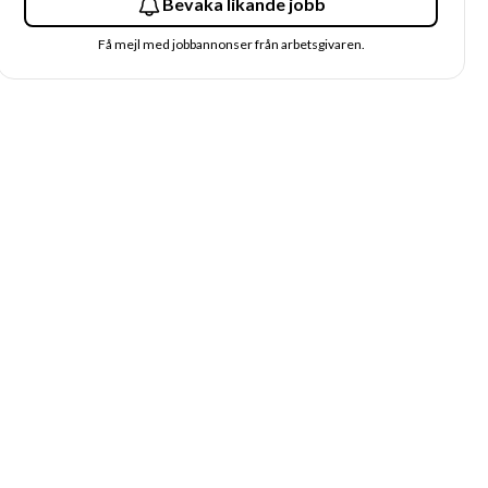
Bevaka likande jobb
Få mejl med jobbannonser från arbetsgivaren.