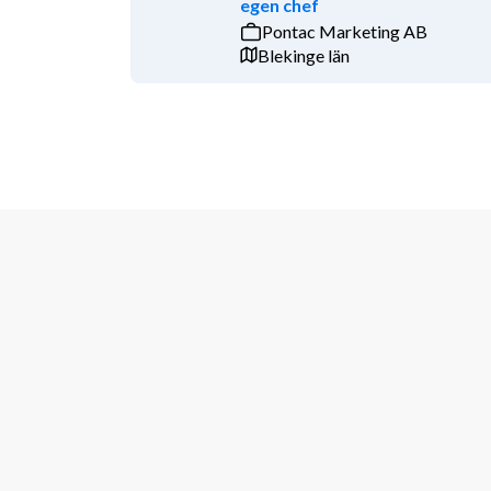
egen chef
Pontac Marketing AB
Blekinge län