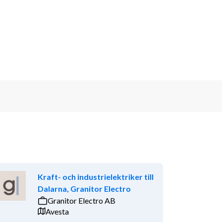
Kraft- och industrielektriker till
Dalarna, Granitor Electro
Granitor Electro AB
Avesta