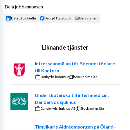
Dela jobbannonsen
Dela på LinkedIn
Dela på Facebook
Dela via mail
Liknande tjänster
Intresseanmälan för Boendestödjare
till Kantorn
Botkyrka kommun
Stockholms län
Undersköterska till internmedicin,
Danderyds sjukhus
Danderyds Sjukhus AB
Stockholms län
Timvikarie Äldreomsorgen på Öland-