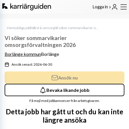
Logga in
Hem
Lediga jobb
Vård & omsorg
Vi söker sommarvikarier omsorgsförvaltningen 2026
Vi söker sommarvikarier
omsorgsförvaltningen 2026
Borlänge kommun
Borlänge
Ansök senast: 2026-06-30
Ansök nu
Bevaka likande jobb
Få mejl med jobbannonser från arbetsgivaren.
Detta jobb har gått ut och du kan inte
längre ansöka