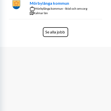
Mörbylånga kommun
Mörbylånga kommun - Stöd och omsorg
Kalmar län
Se alla jobb