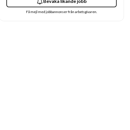
Bevaka likande jobb
Få mejl med jobbannonser från arbetsgivaren.