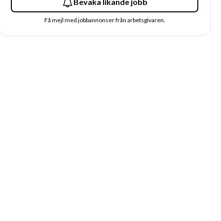
Bevaka likande jobb
Få mejl med jobbannonser från arbetsgivaren.