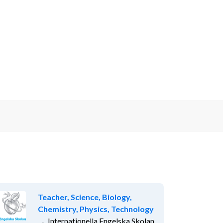
Teacher, Science, Biology,
Chemistry, Physics, Technology
Internationella Engelska Skolan