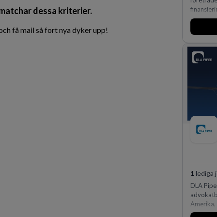
företräd
 matchar dessa kriterier.
finansieri
h få mail så fort nya dyker upp!
1
lediga 
DLA Piper
advokatby
Amerika, 
och Ocean