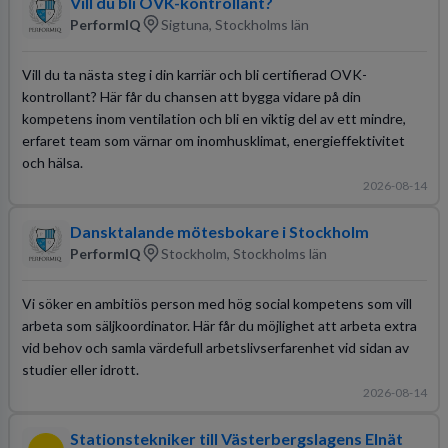
Vill du bli OVK-kontrollant?
PerformIQ
Sigtuna, Stockholms län
Vill du ta nästa steg i din karriär och bli certifierad OVK-
kontrollant? Här får du chansen att bygga vidare på din
kompetens inom ventilation och bli en viktig del av ett mindre,
erfaret team som värnar om inomhusklimat, energieffektivitet
och hälsa.
2026-08-14
Dansktalande mötesbokare i Stockholm
PerformIQ
Stockholm, Stockholms län
Vi söker en ambitiös person med hög social kompetens som vill
arbeta som säljkoordinator. Här får du möjlighet att arbeta extra
vid behov och samla värdefull arbetslivserfarenhet vid sidan av
studier eller idrott.
2026-08-14
Stationstekniker till Västerbergslagens Elnät