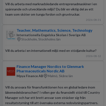
Vill du arbeta med marknadsledande entreprenadmaskiner i en
spännande och utvecklande miljö? Du blir en viktig del av ett
team som sköter om tunga fordon och gruvtruckar.
2026-08-31
Teacher, Mathematics, Science, Technology
Internationella Engelska Skolan i Sverige AB
Stockholm, Stockholms län
Vill du arbeta i en internationell miljö med en stödjande kultur?
2026-08-12
Finance Manager Nordics to Glenmark
Pharmaceuticals Nordic AB
Mpya Finance AB
Malmö, Skåne län
Vill du ansvara för finansfunktionen hos en global ledare inom
läkemedelsbranschen? I rollen ger du finansiellt stöd till Country
Manager och har ett brett ansvar som sträcker sig från
resultatstyrning till att övervaka externa redovisningspartners.