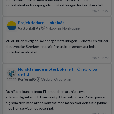
jordkabelnät och skapa goda förutsättningar för tekniker i fält.
2026-08-27
Projektledare - Lokalnät
Vattenfall AB
Nyköping, Norrköping
Vill du bli en viktig del av energiomställningen? Arbeta i en roll där
du utvecklar Sveriges energiinfrastruktur genom att leda
underhåll av elnätet.
2026-08-27
Norsktalande mötesbokare till Örebro på
deltid
PerformIQ
Örebro, Örebro län
Du hjälper kunder inom IT-branschen att hitta nya
affärsmöjligheter och komma ut på fler säljmöten. Rollen passar
dig som trivs med att ha kontakt med människor och alltid jobbar
med hög servicemedvetenhet.