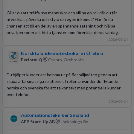
Gillar du att träffa nya människor och vill ha en roll där du får
utvecklas, påverka och styra din egen inkomst? Här får du
chansen att bli en del av en spännande satsning och hjälpa
privatpersoner att hitta tjänster som förenklar deras vardag.
2026-08-14
Norsktalande mötesbokare i Örebro
PerformIQ
Örebro, Örebro län
Du hjälper kunder att komma ut på fler säljmöten genom att
skapa affärsmässiga relationer. I rollen använder du flytande
norska och svenska för att ta kontakt med potentiella kunder
över telefon.
2026-08-14
Automationstekniker Småland
APP Start-Up AB
Jönköpings län