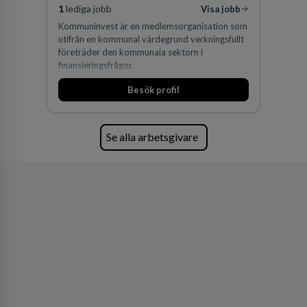
1
lediga jobb
Visa jobb
Kommuninvest är en medlemsorganisation som
utifrån en kommunal värdegrund verkningsfullt
företräder den kommunala sektorn i
finansieringsfrågor.
Besök profil
Se alla arbetsgivare