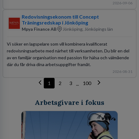
2026-09-06
Redovisningsekonom till Concept
Träningsredskap i Jönköping
Mpya Finance AB
Jönköping, Jönköpings län
Vi söker en lagspelare som vill kombinera kvalificerat
redovisningsarbete med närhet till verksamheten. Du blir en del
av en familjär organisation med passion för hälsa och välmående
där du får driva dina arbetsuppgifter framåt.
2026-08-31
1
2
3
100
...
Arbetsgivare i fokus