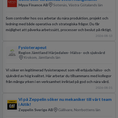
Mpya Finance AB
Sotenäs, Västra Götalands län
Som controller hos oss arbetar du nära produktion, projekt och
ledning med både operativa och strategiska frågor. Du får
möjlighet att påverka arbetssätt, processer och beslut på riktigt.
2026-08-13
Fysioterapeut
Region Jämtland Härjedalen- Hälso- och sjukvård
Krokom, Jämtlands län
Vi söker en legitimerad fysioterapeut som vill erbjuda hälso- och
sjukvård av hög kvalitet. Här arbetar du tillsammans med kollegor
från många yrken i en verksamhet inriktad på god och nära vård.
2026-08-31
Vi på Zeppelin söker nu mekaniker till vårt team
i Aitik!
Zeppelin Sverige AB
Gällivare, Norrbottens län