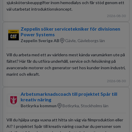
sjuksköterskeuppgifter inom hemodialys och får stöd genom ett
väl utarbetat introduktionskoncept.
2026-08-30
Zeppelin söker servicetekniker för divisionen
Power Systems
Zeppelin Sverige AB
Gävle, Gävleborgs län
Vill du arbeta med ett av världens mest kända varumärken ute på
fältet? Här får du utföra underhåll, service och felsökning på
avancerade motorer och generator-set hos kunder inom industri,
marint och elkraft.
2026-08-30
Arbetsmarknadscoach till projektet Spår till
kreativ näring
Botkyrka kommun
Botkyrka, Stockholms län
Vill du hjälpa unga vuxna att hitta sin väg via filmproduktion eller
AI? I projektet Spår till kreativ näring coachar du personer som