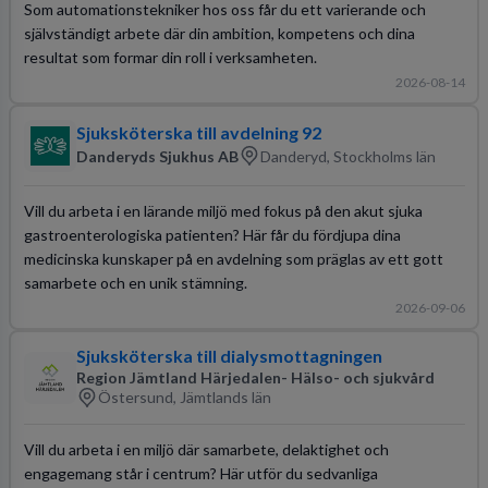
Som automationstekniker hos oss får du ett varierande och
självständigt arbete där din ambition, kompetens och dina
resultat som formar din roll i verksamheten.
2026-08-14
Sjuksköterska till avdelning 92
Danderyds Sjukhus AB
Danderyd, Stockholms län
Vill du arbeta i en lärande miljö med fokus på den akut sjuka
gastroenterologiska patienten? Här får du fördjupa dina
medicinska kunskaper på en avdelning som präglas av ett gott
samarbete och en unik stämning.
2026-09-06
Sjuksköterska till dialysmottagningen
Region Jämtland Härjedalen- Hälso- och sjukvård
Östersund, Jämtlands län
Vill du arbeta i en miljö där samarbete, delaktighet och
engagemang står i centrum? Här utför du sedvanliga