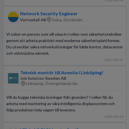
2026-08-14
Network Security Engineer
Vattenfall AB
Solna, Stockholm
Vi söker en person som vill växa in i rollen som säkerhetstekniker
genom att arbeta praktiskt med moderna säkerhetsplattformar.
Du utvecklar säkra nätverkslösningar för både kontor, datacenter
och vidsträckta nätverk.
2027-08-07
Teknisk montör till Axentia i Linköping!
Job Solution Sweden AB
Linköping, Östergötlands län
Vill du bygga tekniska lösningar från grunden? I rollen får du
arbeta med montering av våra intelligenta displaysystem och
följa produkten hela vägen till leverans.
2026-08-14