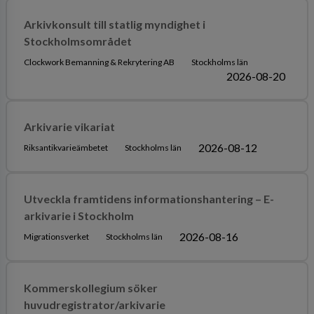
Arkivkonsult till statlig myndighet i
Stockholmsområdet
Clockwork Bemanning & Rekrytering AB
Stockholms län
2026-08-20
Arkivarie vikariat
2026-08-12
Riksantikvarieämbetet
Stockholms län
Utveckla framtidens informationshantering – E-
arkivarie i Stockholm
2026-08-16
Migrationsverket
Stockholms län
Kommerskollegium söker
huvudregistrator/arkivarie