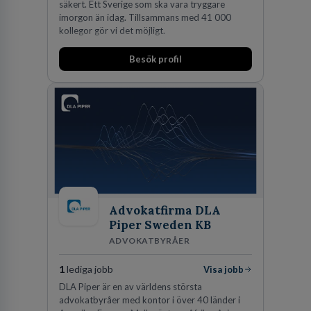
säkert. Ett Sverige som ska vara tryggare
imorgon än idag. Tillsammans med 41 000
kollegor gör vi det möjligt.
Besök profil
Advokatfirma DLA
Piper Sweden KB
ADVOKATBYRÅER
1
lediga jobb
Visa jobb
DLA Piper är en av världens största
advokatbyråer med kontor i över 40 länder i