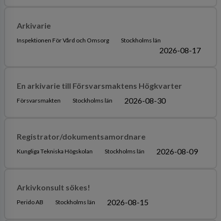
Arkivarie
Inspektionen För Vård och Omsorg
Stockholms län
2026-08-17
En arkivarie till Försvarsmaktens Högkvarter
2026-08-30
Försvarsmakten
Stockholms län
Registrator/dokumentsamordnare
2026-08-09
Kungliga Tekniska Högskolan
Stockholms län
Arkivkonsult sökes!
2026-08-15
Perido AB
Stockholms län