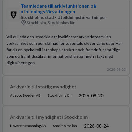
Teamledare till arkivfunktionen på
utbildningsförvaltningen
Stockholms stad - Utbildningsförvaltningen
Stockholm, Stockholms län
Vill du leda och utveckla ett kvalificerat arkivarieteam i en
verksamhet som gör skillnad för tusentals elever varje dag? Här
får du en nyckelroll i att skapa struktur och framdrift samtidigt
som du framtidssäkrar informationshanteringen i takt med
digitaliseringen.
2026-08-23
Arkivarie till statlig myndighet
2026-08-20
Adecco Sweden AB
Stockholms län
Arkivarie till myndighet i Stockholm
2026-08-24
Novare Bemanning AB
Stockholms län