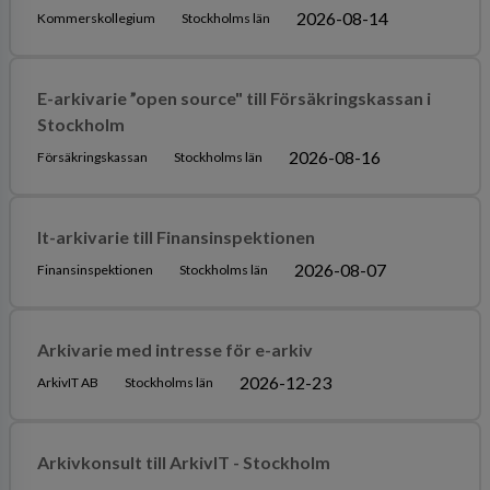
2026-08-14
Kommerskollegium
Stockholms län
E-arkivarie ”open source" till Försäkringskassan i
Stockholm
2026-08-16
Försäkringskassan
Stockholms län
It-arkivarie till Finansinspektionen
2026-08-07
Finansinspektionen
Stockholms län
Arkivarie med intresse för e-arkiv
2026-12-23
ArkivIT AB
Stockholms län
Arkivkonsult till ArkivIT - Stockholm