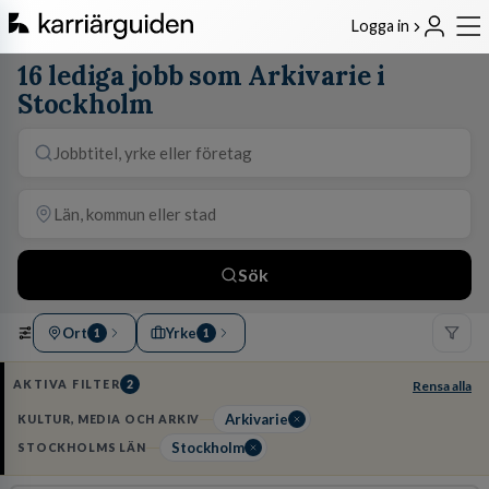
Logga in
16 lediga jobb som Arkivarie i
Stockholm
Sök
Ort
Yrke
1
1
AKTIVA FILTER
2
Rensa alla
Arkivarie
KULTUR, MEDIA OCH ARKIV
Stockholm
STOCKHOLMS LÄN