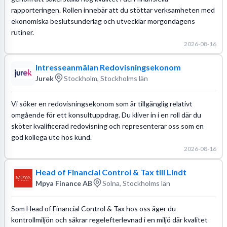
rapporteringen. Rollen innebär att du stöttar verksamheten med
ekonomiska beslutsunderlag och utvecklar morgondagens
rutiner.
2026-08-16
Intresseanmälan Redovisningsekonom
Jurek
Stockholm, Stockholms län
Vi söker en redovisningsekonom som är tillgänglig relativt
omgående för ett konsultuppdrag. Du kliver in i en roll där du
sköter kvalificerad redovisning och representerar oss som en
god kollega ute hos kund.
2026-08-16
Head of Financial Control & Tax till Lindt
Mpya Finance AB
Solna, Stockholms län
Som Head of Financial Control & Tax hos oss äger du
kontrollmiljön och säkrar regelefterlevnad i en miljö där kvalitet