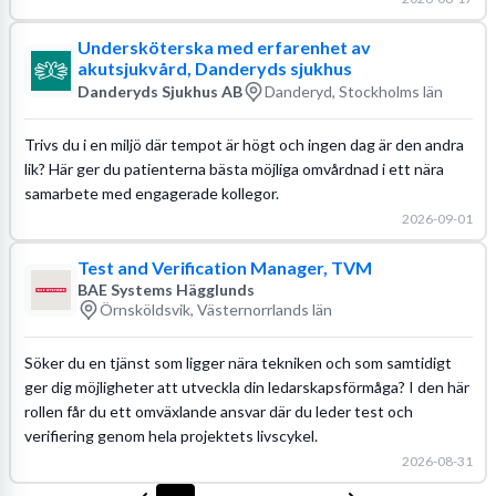
Undersköterska med erfarenhet av
akutsjukvård, Danderyds sjukhus
Danderyds Sjukhus AB
Danderyd, Stockholms län
Trivs du i en miljö där tempot är högt och ingen dag är den andra
lik? Här ger du patienterna bästa möjliga omvårdnad i ett nära
samarbete med engagerade kollegor.
2026-09-01
Test and Verification Manager, TVM
BAE Systems Hägglunds
Örnsköldsvik, Västernorrlands län
Söker du en tjänst som ligger nära tekniken och som samtidigt
ger dig möjligheter att utveckla din ledarskapsförmåga? I den här
rollen får du ett omväxlande ansvar där du leder test och
verifiering genom hela projektets livscykel.
2026-08-31