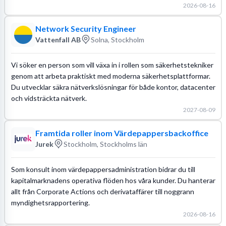
2026-08-16
Network Security Engineer
Vattenfall AB
Solna, Stockholm
Vi söker en person som vill växa in i rollen som säkerhetstekniker
genom att arbeta praktiskt med moderna säkerhetsplattformar.
Du utvecklar säkra nätverkslösningar för både kontor, datacenter
och vidsträckta nätverk.
2027-08-09
Framtida roller inom Värdepappersbackoffice
Jurek
Stockholm, Stockholms län
Som konsult inom värdepappersadministration bidrar du till
kapitalmarknadens operativa flöden hos våra kunder. Du hanterar
allt från Corporate Actions och derivataffärer till noggrann
myndighetsrapportering.
2026-08-16