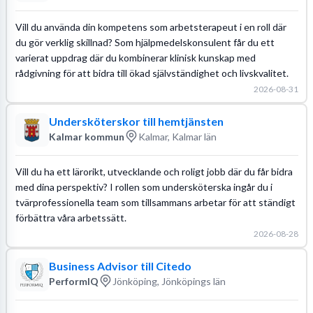
Vill du använda din kompetens som arbetsterapeut i en roll där
du gör verklig skillnad? Som hjälpmedelskonsulent får du ett
varierat uppdrag där du kombinerar klinisk kunskap med
rådgivning för att bidra till ökad självständighet och livskvalitet.
2026-08-31
Undersköterskor till hemtjänsten
Kalmar kommun
Kalmar, Kalmar län
Vill du ha ett lärorikt, utvecklande och roligt jobb där du får bidra
med dina perspektiv? I rollen som undersköterska ingår du i
tvärprofessionella team som tillsammans arbetar för att ständigt
förbättra våra arbetssätt.
2026-08-28
Business Advisor till Citedo
PerformIQ
Jönköping, Jönköpings län