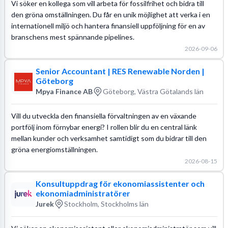
Vi söker en kollega som vill arbeta för fossilfrihet och bidra till
den gröna omställningen. Du får en unik möjlighet att verka i en
internationell miljö och hantera finansiell uppföljning för en av
branschens mest spännande pipelines.
2026-09-06
Senior Accountant | RES Renewable Norden |
Göteborg
Mpya Finance AB
Göteborg, Västra Götalands län
Vill du utveckla den finansiella förvaltningen av en växande
portfölj inom förnybar energi? I rollen blir du en central länk
mellan kunder och verksamhet samtidigt som du bidrar till den
gröna energiomställningen.
2026-08-15
Konsultuppdrag för ekonomiassistenter och
ekonomiadministratörer
Jurek
Stockholm, Stockholms län