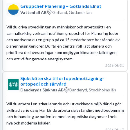
Gruppchef Planering – Gotlands Elnät
Vattenfall AB
Gotland, Gotlands län
Vill du driva utvecklingen av människor och arbetssätt i en
samhällsviktig verksamhet? Som gruppchef för Planering leder
och motiverar du en grupp på ca 15 medarbetare bestående av
planeringsingenjörer. Du får en central roll i att planera och
prioritera de investeringar som möjliggör klimatomställningen
och ett välfungerande energisystem.
2026-08-31
Sjuksköterska till ortopedmottagning-
ortopedi och sårvård
Danderyds Sjukhus AB
Danderyd, Stockholms län
Vill du arbeta i en stimulerande och utvecklande miljö där du gör
skillnad varje dag? Här får du arbeta självständigt med bedömning
och behandling av patienter med ortopediska diagnoser i helt
nya och moderna lokaler.
2026-08-17