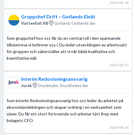
2026-08-16
Gruppchef Drift – Gotlands Elnät
Vattenfall AB
Gotland, Gotlands län
Som gruppchef hos oss får du en central roll i den spännande
tillväxtresa vi befinner oss i. Du leder utvecklingen av arbetssätt
för gruppen och säkerställer att vi når både kvalitativa och
kvantitativa mål.
2026-08-31
Interim Redovisningsansvarig
Jurek
Stockholm, Stockholms län
Som interim Redovisningsansvarig hos oss leder du arbetet på
ekonomiavdelningen och skapar ordning i en verksamhet som
växer. Du får ett stort förtroende och arbetar tätt ihop med
bolagets CFO.
2026-08-16