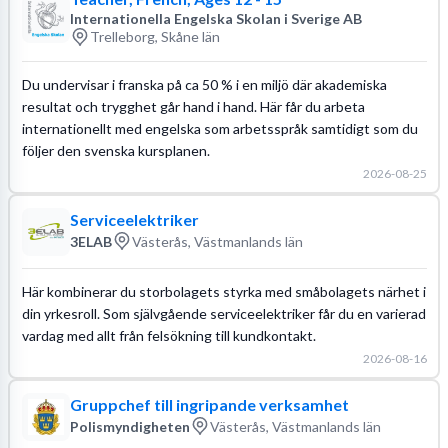
Internationella Engelska Skolan i Sverige AB
Trelleborg, Skåne län
Du undervisar i franska på ca 50 % i en miljö där akademiska
resultat och trygghet går hand i hand. Här får du arbeta
internationellt med engelska som arbetsspråk samtidigt som du
följer den svenska kursplanen.
2026-08-25
Serviceelektriker
3ELAB
Västerås, Västmanlands län
Här kombinerar du storbolagets styrka med småbolagets närhet i
din yrkesroll. Som självgående serviceelektriker får du en varierad
vardag med allt från felsökning till kundkontakt.
2026-08-16
Gruppchef till ingripande verksamhet
Polismyndigheten
Västerås, Västmanlands län