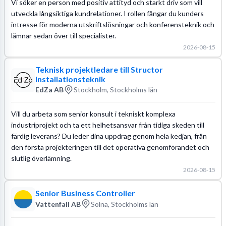
Vi söker en person med positiv attityd och starkt driv som vill
utveckla långsiktiga kundrelationer. I rollen fångar du kunders
intresse för moderna utskriftslösningar och konferensteknik och
lämnar sedan över till specialister.
2026-08-15
Teknisk projektledare till Structor
Installationsteknik
EdZa AB
Stockholm, Stockholms län
Vill du arbeta som senior konsult i tekniskt komplexa
industriprojekt och ta ett helhetsansvar från tidiga skeden till
färdig leverans? Du leder dina uppdrag genom hela kedjan, från
den första projekteringen till det operativa genomförandet och
slutlig överlämning.
2026-08-15
Senior Business Controller
Vattenfall AB
Solna, Stockholms län