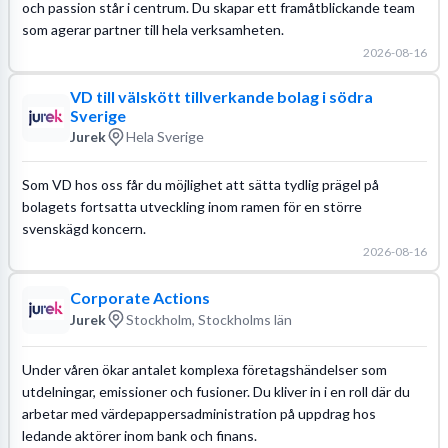
och passion står i centrum. Du skapar ett framåtblickande team
som agerar partner till hela verksamheten.
2026-08-16
VD till välskött tillverkande bolag i södra
Sverige
Jurek
Hela Sverige
Som VD hos oss får du möjlighet att sätta tydlig prägel på
bolagets fortsatta utveckling inom ramen för en större
svenskägd koncern.
2026-08-16
Corporate Actions
Jurek
Stockholm, Stockholms län
Under våren ökar antalet komplexa företagshändelser som
utdelningar, emissioner och fusioner. Du kliver in i en roll där du
arbetar med värdepappersadministration på uppdrag hos
ledande aktörer inom bank och finans.