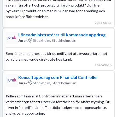
vägen från offert och prototyp till färdig produkt? Du får en
nyckelroll i produktionen med huvudansvar för beredning och
produktionsförberedelser.
2026-08-15
Löneadministratörer till kommande uppdrag
Jurek
Stockholm, Stockholms län
Som lönekonsult hos oss får du möjlighet att bygga erfarenhet
och bidra med värde direkt ute hos kund.
2026-08-16
Konsultuppdrag som Financial Controller
Jurek
Stockholm, Stockholms län
Rollen som Financial Controller innebär att man arbetar nära
verksamheten för att utveckla förståelsen för affärsstyrning. Du
kliver in i en miljö där du får stödja budget- och prognosarbete,
analys och rapportering.