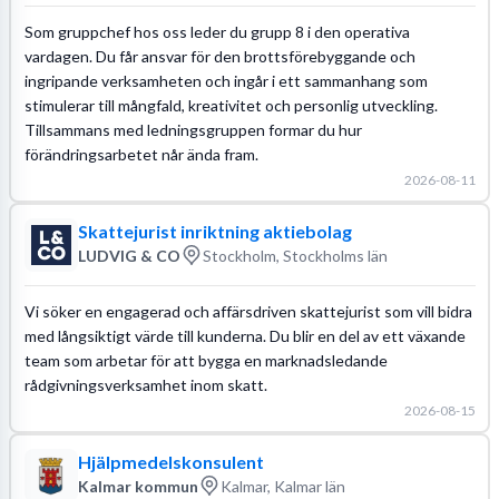
Som gruppchef hos oss leder du grupp 8 i den operativa
vardagen. Du får ansvar för den brottsförebyggande och
ingripande verksamheten och ingår i ett sammanhang som
stimulerar till mångfald, kreativitet och personlig utveckling.
Tillsammans med ledningsgruppen formar du hur
förändringsarbetet når ända fram.
2026-08-11
Skattejurist inriktning aktiebolag
LUDVIG & CO
Stockholm, Stockholms län
Vi söker en engagerad och affärsdriven skattejurist som vill bidra
med långsiktigt värde till kunderna. Du blir en del av ett växande
team som arbetar för att bygga en marknadsledande
rådgivningsverksamhet inom skatt.
2026-08-15
Hjälpmedelskonsulent
Kalmar kommun
Kalmar, Kalmar län