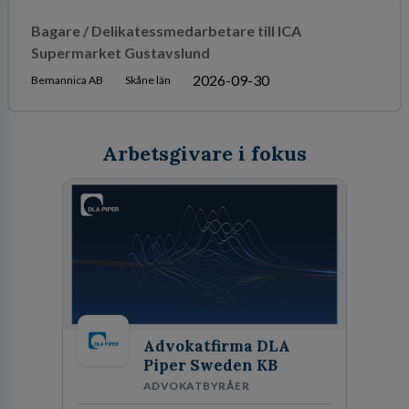
Bagare / Delikatessmedarbetare till ICA
Supermarket Gustavslund
2026-09-30
Bemannica AB
Skåne län
Arbetsgivare i fokus
Advokatfirma DLA
Piper Sweden KB
ADVOKATBYRÅER