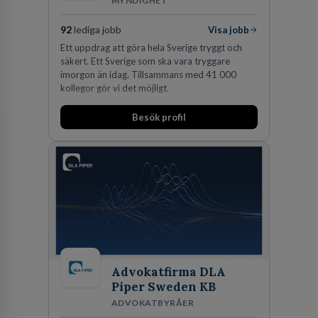
MYNDIGHET
92
lediga jobb
Visa jobb
Ett uppdrag att göra hela Sverige tryggt och
säkert. Ett Sverige som ska vara tryggare
imorgon än idag. Tillsammans med 41 000
kollegor gör vi det möjligt.
Besök profil
Advokatfirma DLA
Piper Sweden KB
ADVOKATBYRÅER