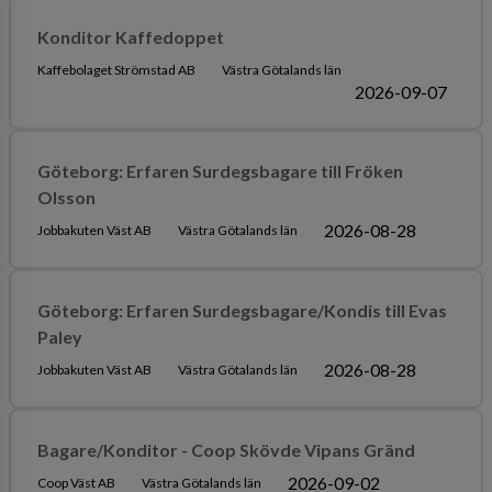
Konditor Kaffedoppet
Kaffebolaget Strömstad AB
Västra Götalands län
2026-09-07
Göteborg: Erfaren Surdegsbagare till Fröken
Olsson
2026-08-28
Jobbakuten Väst AB
Västra Götalands län
Göteborg: Erfaren Surdegsbagare/Kondis till Evas
Paley
2026-08-28
Jobbakuten Väst AB
Västra Götalands län
Bagare/Konditor - Coop Skövde Vipans Gränd
2026-09-02
Coop Väst AB
Västra Götalands län