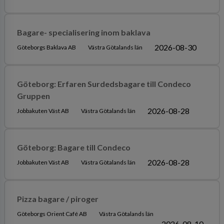
Bagare- specialisering inom baklava
2026-08-30
Göteborgs Baklava AB
Västra Götalands län
Göteborg: Erfaren Surdedsbagare till Condeco
Gruppen
2026-08-28
Jobbakuten Väst AB
Västra Götalands län
Göteborg: Bagare till Condeco
2026-08-28
Jobbakuten Väst AB
Västra Götalands län
Pizza bagare / piroger
Göteborgs Orient Café AB
Västra Götalands län
2026-08-10