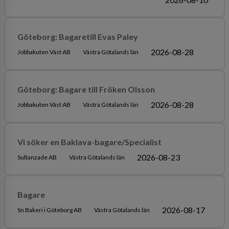
Göteborg: Bagaretill Evas Paley
2026-08-28
Jobbakuten Väst AB
Västra Götalands län
Göteborg: Bagare till Fröken Olsson
2026-08-28
Jobbakuten Väst AB
Västra Götalands län
Vi söker en Baklava-bagare/Specialist
2026-08-23
Sultanzade AB
Västra Götalands län
Bagare
2026-08-17
Sn Bakeri i Göteborg AB
Västra Götalands län