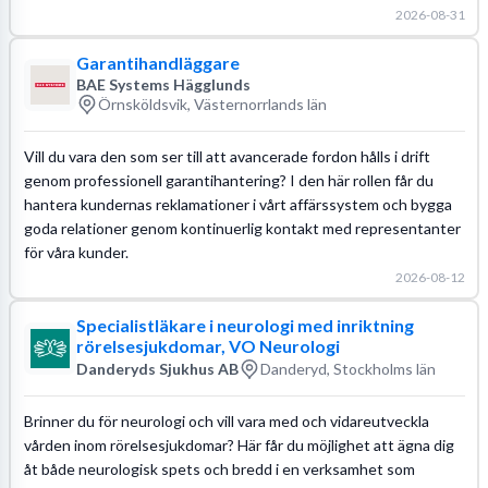
2026-08-31
Garantihandläggare
BAE Systems Hägglunds
Örnsköldsvik, Västernorrlands län
Vill du vara den som ser till att avancerade fordon hålls i drift
genom professionell garantihantering? I den här rollen får du
hantera kundernas reklamationer i vårt affärssystem och bygga
goda relationer genom kontinuerlig kontakt med representanter
för våra kunder.
2026-08-12
Specialistläkare i neurologi med inriktning
rörelsesjukdomar, VO Neurologi
Danderyds Sjukhus AB
Danderyd, Stockholms län
Brinner du för neurologi och vill vara med och vidareutveckla
vården inom rörelsesjukdomar? Här får du möjlighet att ägna dig
åt både neurologisk spets och bredd i en verksamhet som