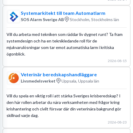
Systemarkitekt till team Automatlarm
SOS Alarm Sverige AB
Stockholm, Stockholms län
Vill du arbeta med tekniken som räddar liv dygnet runt? Ta fram
systemdesign och ha en teknikledande roll för de
mjukvarulösningar som tar emot automatiska larm i kritiska
ögonblick.
2026-08-15
Veterinär beredskapshandläggare
Livsmedelsverket
Uppsala, Uppsala län
Vill du spela en viktig roll i att stärka Sveriges krisberedskap? I
den här rollen arbetar du nära verksamheten med frågor kring
krishantering och civilt försvar där din veterinära bakgrund gör
skillnad varje dag.
2026-08-23