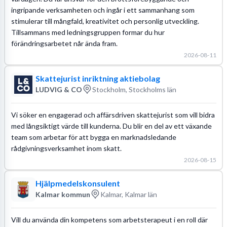
ingripande verksamheten och ingår i ett sammanhang som
stimulerar till mångfald, kreativitet och personlig utveckling.
Tillsammans med ledningsgruppen formar du hur
förändringsarbetet når ända fram.
2026-08-11
Skattejurist inriktning aktiebolag
LUDVIG & CO
Stockholm, Stockholms län
Vi söker en engagerad och affärsdriven skattejurist som vill bidra
med långsiktigt värde till kunderna. Du blir en del av ett växande
team som arbetar för att bygga en marknadsledande
rådgivningsverksamhet inom skatt.
2026-08-15
Hjälpmedelskonsulent
Kalmar kommun
Kalmar, Kalmar län
Vill du använda din kompetens som arbetsterapeut i en roll där