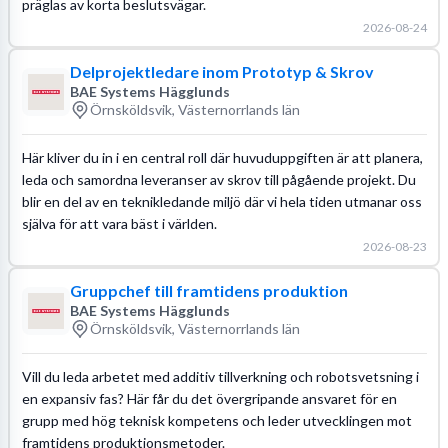
präglas av korta beslutsvägar.
2026-08-24
Delprojektledare inom Prototyp & Skrov
BAE Systems Hägglunds
Örnsköldsvik, Västernorrlands län
Här kliver du in i en central roll där huvuduppgiften är att planera,
leda och samordna leveranser av skrov till pågående projekt. Du
blir en del av en teknikledande miljö där vi hela tiden utmanar oss
själva för att vara bäst i världen.
2026-08-23
Gruppchef till framtidens produktion
BAE Systems Hägglunds
Örnsköldsvik, Västernorrlands län
Vill du leda arbetet med additiv tillverkning och robotsvetsning i
en expansiv fas? Här får du det övergripande ansvaret för en
grupp med hög teknisk kompetens och leder utvecklingen mot
framtidens produktionsmetoder.