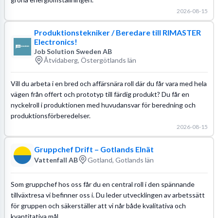
2026-08-15
Produktionstekniker / Beredare till RIMASTER
Electronics!
Job Solution Sweden AB
Åtvidaberg, Östergötlands län
Vill du arbeta i en bred och affärsnära roll där du får vara med hela
vägen från offert och prototyp till färdig produkt? Du får en
nyckelroll i produktionen med huvudansvar för beredning och
produktionsförberedelser.
2026-08-15
Gruppchef Drift – Gotlands Elnät
Vattenfall AB
Gotland, Gotlands län
Som gruppchef hos oss får du en central roll i den spännande
tillväxtresa vi befinner oss i. Du leder utvecklingen av arbetssätt
för gruppen och säkerställer att vi når både kvalitativa och
kvantitativa mål.