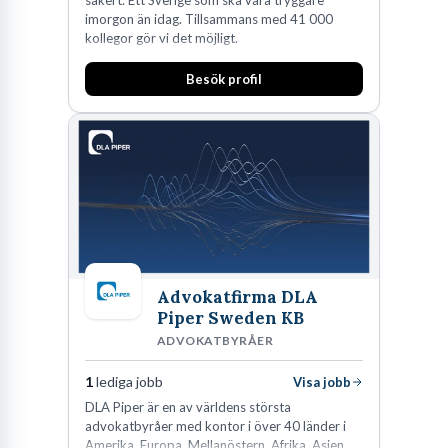
imorgon än idag. Tillsammans med 41 000
kollegor gör vi det möjligt.
Besök profil
Advokatfirma DLA
Piper Sweden KB
ADVOKATBYRÅER
1
lediga jobb
Visa jobb
DLA Piper är en av världens största
advokatbyråer med kontor i över 40 länder i
Amerika, Europa, Mellanöstern, Afrika, Asien