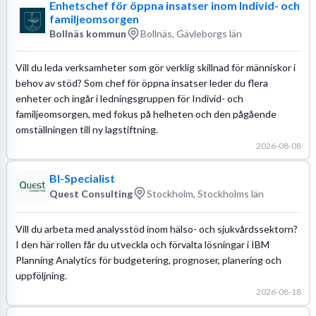
Enhetschef för öppna insatser inom Individ- och
familjeomsorgen
Bollnäs kommun
Bollnäs, Gävleborgs län
Vill du leda verksamheter som gör verklig skillnad för människor i
behov av stöd? Som chef för öppna insatser leder du flera
enheter och ingår i ledningsgruppen för Individ- och
familjeomsorgen, med fokus på helheten och den pågående
omställningen till ny lagstiftning.
2026-08-08
BI-Specialist
Quest Consulting
Stockholm, Stockholms län
Vill du arbeta med analysstöd inom hälso- och sjukvårdssektorn?
I den här rollen får du utveckla och förvalta lösningar i IBM
Planning Analytics för budgetering, prognoser, planering och
uppföljning.
2026-08-18