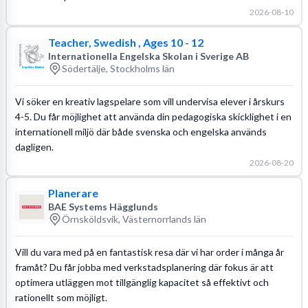
2026-08-10
Teacher, Swedish , Ages 10 - 12
Internationella Engelska Skolan i Sverige AB
Södertälje, Stockholms län
Vi söker en kreativ lagspelare som vill undervisa elever i årskurs
4-5. Du får möjlighet att använda din pedagogiska skicklighet i en
internationell miljö där både svenska och engelska används
dagligen.
2026-08-20
Planerare
BAE Systems Hägglunds
Örnsköldsvik, Västernorrlands län
Vill du vara med på en fantastisk resa där vi har order i många år
framåt? Du får jobba med verkstadsplanering där fokus är att
optimera utläggen mot tillgänglig kapacitet så effektivt och
rationellt som möjligt.