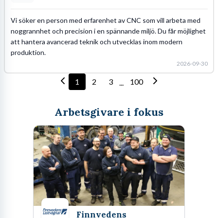
Vi söker en person med erfarenhet av CNC som vill arbeta med
noggrannhet och precision i en spännande miljö. Du får möjlighet
att hantera avancerad teknik och utvecklas inom modern
produktion.
2026-09-30
1
2
3
100
...
Arbetsgivare i fokus
Finnvedens