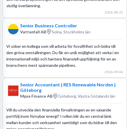
slutlig överlämning.
2026-08-15
Senior Business Controller
Vattenfall AB
Solna, Stockholms län
Vi söker en kollega som vill arbeta för fossilfrihet och bidra till
den gröna omställningen. Du får en unik möjlighet att verka i en
internationell miljö och hantera finansiell uppföljning för en av
branschens mest spännande pipelines.
2026-09-06
Senior Accountant | RES Renewable Norden |
Göteborg
Mpya Finance AB
Göteborg, Västra Götalands län
Vill du utveckla den finansiella förvaltningen av en växande
portfölj inom förnybar energi? I rollen blir du en central länk
mellan kunder och verksamhet samtidigt som du bidrar till den
gröna energiomställningen.