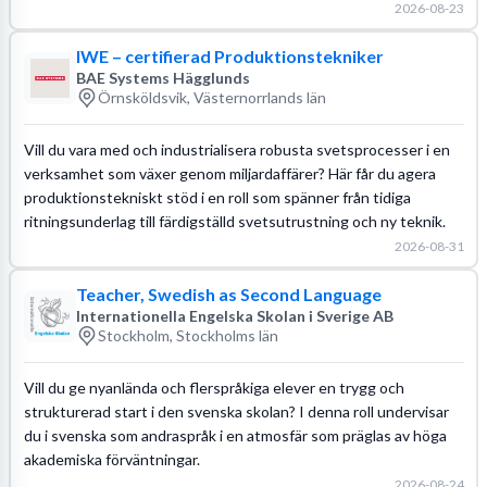
2026-08-23
IWE – certifierad Produktionstekniker
BAE Systems Hägglunds
Örnsköldsvik, Västernorrlands län
Vill du vara med och industrialisera robusta svetsprocesser i en
verksamhet som växer genom miljardaffärer? Här får du agera
produktionstekniskt stöd i en roll som spänner från tidiga
ritningsunderlag till färdigställd svetsutrustning och ny teknik.
2026-08-31
Teacher, Swedish as Second Language
Internationella Engelska Skolan i Sverige AB
Stockholm, Stockholms län
Vill du ge nyanlända och flerspråkiga elever en trygg och
strukturerad start i den svenska skolan? I denna roll undervisar
du i svenska som andraspråk i en atmosfär som präglas av höga
akademiska förväntningar.
2026-08-24