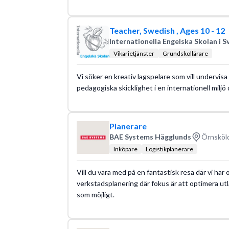
Teacher, Swedish , Ages 10 - 12
Internationella Engelska Skolan i S
Vikarietjänster
Grundskollärare
Vi söker en kreativ lagspelare som vill undervisa 
pedagogiska skicklighet i en internationell milj
Planerare
BAE Systems Hägglunds
Örnsköld
Inköpare
Logistikplanerare
Vill du vara med på en fantastisk resa där vi har
verkstadsplanering där fokus är att optimera utlä
som möjligt.