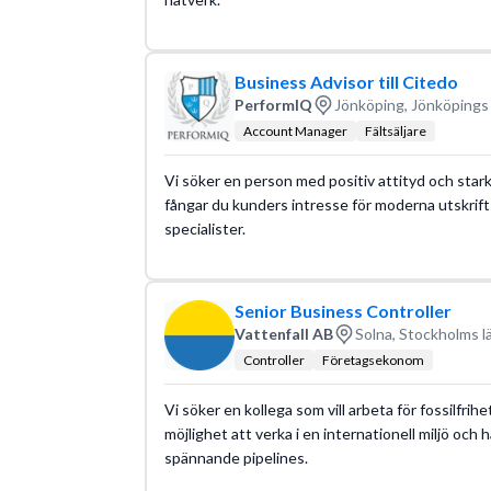
Business Advisor till Citedo
PerformIQ
Jönköping, Jönköpings 
Account Manager
Fältsäljare
Vi söker en person med positiv attityd och starkt 
fångar du kunders intresse för moderna utskrift
specialister.
Senior Business Controller
Vattenfall AB
Solna, Stockholms l
Controller
Företagsekonom
Vi söker en kollega som vill arbeta för fossilfrih
möjlighet att verka i en internationell miljö och
spännande pipelines.