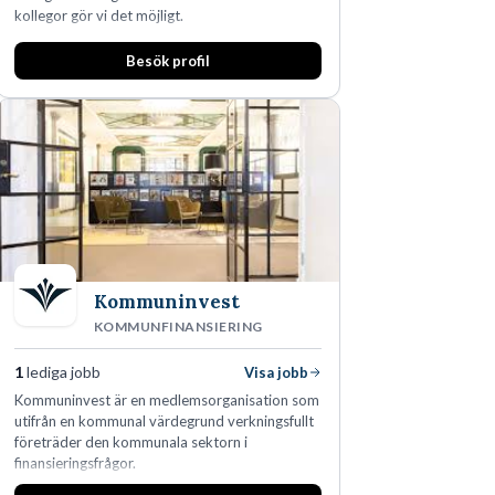
kollegor gör vi det möjligt.
Besök profil
Kommuninvest
KOMMUNFINANSIERING
1
lediga jobb
Visa jobb
Kommuninvest är en medlemsorganisation som
utifrån en kommunal värdegrund verkningsfullt
företräder den kommunala sektorn i
finansieringsfrågor.