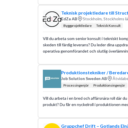
Teknisk projektledare till Struc
EdZa AB
Stockholm, Stockholms l
Byggprojektledare
Teknisk Konsult
Vill du arbeta som senior konsult i tekniskt komp
skeden till färdig leverans? Du leder dina uppdra
operativa genomförandet och slutlig överlämnin
Produktionstekniker / Beredare
Job Solution Sweden AB
Åtvidabe
Processingenjör
Produktionsingenjör
Vill du arbeta i en bred och affärsnära roll där du
produkt? Du får en nyckelroll i produktionen m
Gruppchef Drift – Gotlands Eln