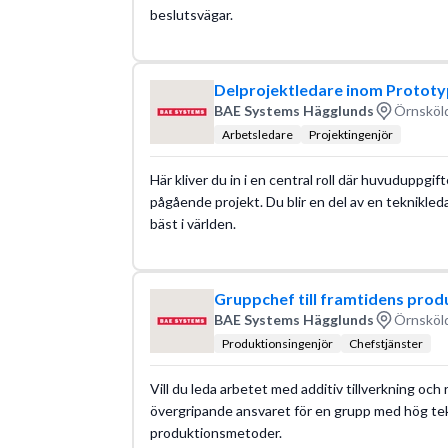
beslutsvägar.
Delprojektledare inom Prototy
BAE Systems Hägglunds
Örnsköld
Arbetsledare
Projektingenjör
Här kliver du in i en central roll där huvuduppgif
pågående projekt. Du blir en del av en teknikleda
bäst i världen.
Gruppchef till framtidens prod
BAE Systems Hägglunds
Örnsköld
Produktionsingenjör
Chefstjänster
Vill du leda arbetet med additiv tillverkning och
övergripande ansvaret för en grupp med hög te
produktionsmetoder.