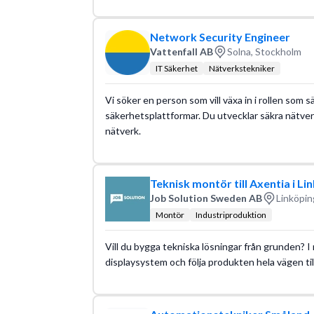
Network Security Engineer
Vattenfall AB
Solna, Stockholm
IT Säkerhet
Nätverkstekniker
Vi söker en person som vill växa in i rollen so
säkerhetsplattformar. Du utvecklar säkra nätver
nätverk.
Teknisk montör till Axentia i Li
Job Solution Sweden AB
Linköpin
Montör
Industriproduktion
Vill du bygga tekniska lösningar från grunden? I 
displaysystem och följa produkten hela vägen til