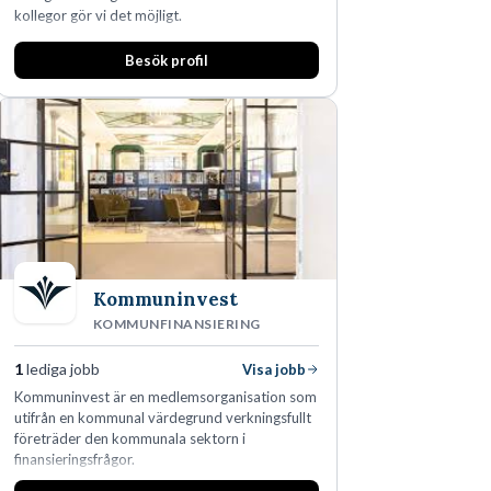
kollegor gör vi det möjligt.
Besök profil
Kommuninvest
KOMMUNFINANSIERING
1
lediga jobb
Visa jobb
Kommuninvest är en medlemsorganisation som
utifrån en kommunal värdegrund verkningsfullt
företräder den kommunala sektorn i
finansieringsfrågor.