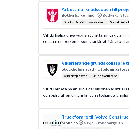
Arbetsmarknadscoach till projek
Botkyrka kommun
Botkyrka, Stoc
Studie Och Yrkesvägledare
Socialt Arbe
Vill du hjälpa unga vuxna att hitta sin väg via fil
coachar du personer som står långt från arbetsm
Vikarierande grundskollärare ti
Stockholms stad - Utbildningsförv
Vikarietjänster
Grundskollärare
Vill du arbeta på en skola där visionen är att alla
och bidra till en tillgänglig och stödjande lärmiljö 
Truckförare till Volvo Construc
Montico
Växjö, Kronobergs län