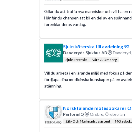
Gillar du att träffa nya människor och vill ha en 
Här får du chansen att bli en del av en spännand
förenklar deras vardag.
Sjuksköterska till avdelning 92
Danderyds Sjukhus AB
Danderyd,
Sjuksköterska
Vård & Omsorg
Vill du arbeta i en lärande miljö med fokus på d
fördjupa dina medicinska kunskaper på en avdel
stämning.
Norsktalande mötesbokare i Ö
PerformIQ
Örebro, Örebro län
Sälj- Och Marknadsassistent
Mötesbok