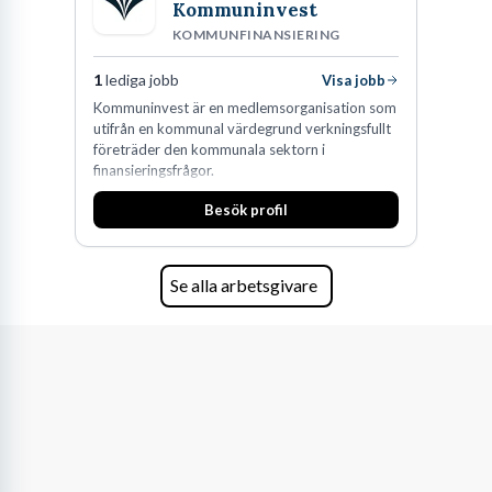
Kommuninvest
KOMMUNFINANSIERING
1
lediga jobb
Visa jobb
Kommuninvest är en medlemsorganisation som
utifrån en kommunal värdegrund verkningsfullt
företräder den kommunala sektorn i
finansieringsfrågor.
Besök profil
Se alla arbetsgivare