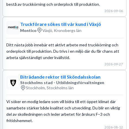
bestå av truckkörning och orderplock till produktion.
2026-09-06
Truckförare sökes till vår kund i Växjö
Montico
Växjö, Kronobergs län
Ditt nästa jobb innebär ett aktivt arbete med truckkörning och
orderplock till produktion. Du trivs i en miljö där du får chans att
arbeta självständigt under kvällstid.
2026-09-27
Biträdande rektor till Sköndalsskolan
Stockholms stad - Utbildningsförvaltningen
Stockholm, Stockholms län
Vi söker en modig ledare som vill bidra till ett öppet klimat där
samarbete stärker både kvalitet och utveckling. Du blir en viktig
del av skolledningen och leder arbetet för årskurs F–3 och
fritidshemmet.
2026-08-12