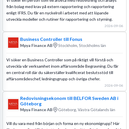
Vi söker en person som vill arbeta med redovisning och analys
från bolag med krav på extern rapportering och rapportering
enligt IFRS. Du får en nyckelroll i arbetet med att löpande
utveckla modeller och rutiner för rapportering och styrning.
2026-09-06
Business Controller till Fonus
Mpya Finance AB
Stockholm, Stockholms län
Vi söker en Business Controller som på riktigt vill förstå och
utveckla vår verksamhet inom affärsområde Begravning. Du får
en central roll där du säkerställer kvalificerat beslutsstöd till
affärsområdeschef, ledningsgrupp och övriga chefer.
2026-09-06
Redovisningsekonom till BELFOR Sweden AB i
Göteborg
Mpya Finance AB
Göteborg, Västra Götalands län
Vill du vara med från början och forma en ny ekonomigrupp? Här