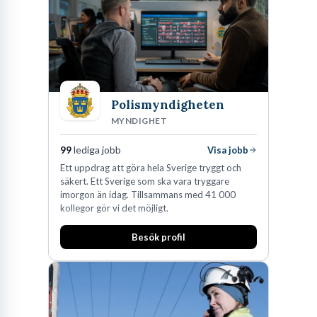
Polismyndigheten
MYNDIGHET
99
lediga jobb
Visa jobb
Ett uppdrag att göra hela Sverige tryggt och
säkert. Ett Sverige som ska vara tryggare
imorgon än idag. Tillsammans med 41 000
kollegor gör vi det möjligt.
Besök profil