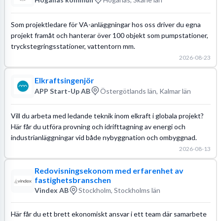
Som projektledare för VA-anläggningar hos oss driver du egna
projekt framåt och hanterar över 100 objekt som pumpstationer,
tryckstegringsstationer, vattentorn mm.
2026-08-23
Elkraftsingenjör
APP Start-Up AB
Östergötlands län, Kalmar län
Vill du arbeta med ledande teknik inom elkraft i globala projekt?
Här får du utföra provning och idrifttagning av energi och
industrianläggningar vid både nybyggnation och ombyggnad.
2026-08-13
Redovisningsekonom med erfarenhet av
fastighetsbranschen
Vindex AB
Stockholm, Stockholms län
Här får du ett brett ekonomiskt ansvar i ett team där samarbete