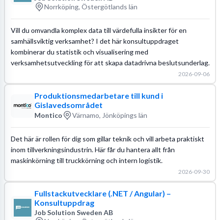
Norrköping, Östergötlands län
Vill du omvandla komplex data till värdefulla insikter för en
samhällsviktig verksamhet? I det här konsultuppdraget
kombinerar du statistik och visualisering med
verksamhetsutveckling för att skapa datadrivna beslutsunderlag.
2026-09-06
Produktionsmedarbetare till kund i
Gislavedsområdet
Montico
Värnamo, Jönköpings län
Det här är rollen för dig som gillar teknik och vill arbeta praktiskt
inom tillverkningsindustrin. Här får du hantera allt från
maskinkörning till truckkörning och intern logistik.
2026-09-30
Fullstackutvecklare (.NET / Angular) –
Konsultuppdrag
Job Solution Sweden AB