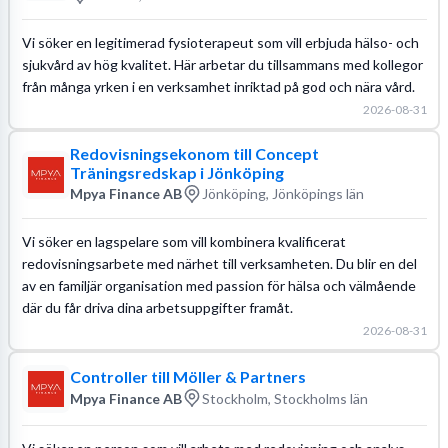
Vi söker en legitimerad fysioterapeut som vill erbjuda hälso- och
sjukvård av hög kvalitet. Här arbetar du tillsammans med kollegor
från många yrken i en verksamhet inriktad på god och nära vård.
2026-08-31
Redovisningsekonom till Concept
Träningsredskap i Jönköping
Mpya Finance AB
Jönköping, Jönköpings län
Vi söker en lagspelare som vill kombinera kvalificerat
redovisningsarbete med närhet till verksamheten. Du blir en del
av en familjär organisation med passion för hälsa och välmående
där du får driva dina arbetsuppgifter framåt.
2026-08-31
Controller till Möller & Partners
Mpya Finance AB
Stockholm, Stockholms län