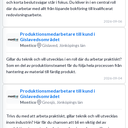
och korta beslutsvägar står i fokus. Du kliver in i en central roll
där du arbetar med allt från löpande bokföring till kvalificerat
redovisningsarbete.
2026-09-06
Produktionsmedarbetare till kund i
Gislavedsområdet
Montico
Gislaved, Jönköpings län
Gillar du teknik och vill utvecklas i en roll där du arbetar praktiskt?
Som en del av produktionsteamet får du följa hela processen från
hantering av material till färdig produkt.
2026-09-04
Produktionsmedarbetare till kund i
Gislavedsområdet
Montico
Gnosjö, Jönköpings län
Trivs du med att arbeta praktiskt, gillar teknik och vill utvecklas
inom industrin? Här får du chansen att bli en viktig del av