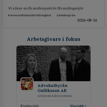
Vi söker en Brandinspektör/Brandingenjör
Kommunalförbundet Hälsingland
Gävleborgs län
2026-08-16
Arbetsgivare i fokus
Advokatbyrån
Gulliksson AB
JURIDISK RÅDGIVNING
2
lediga jobb
Visa jobb