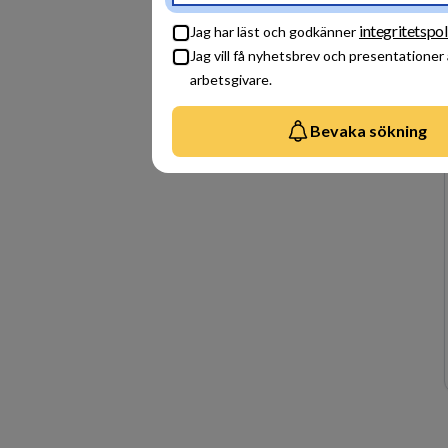
integritetspol
Jag har läst och godkänner
Jag vill få nyhetsbrev och presentationer
arbetsgivare.
Bevaka sökning