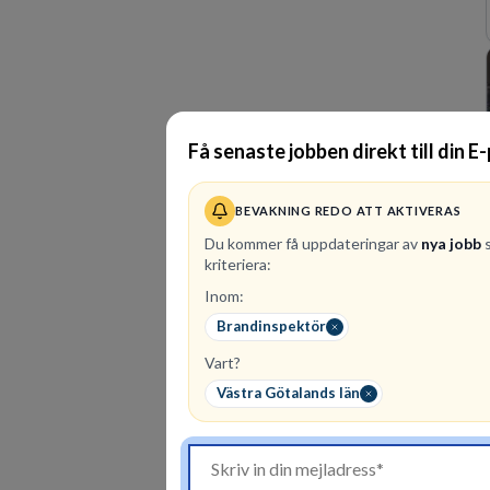
Få senaste jobben direkt till din E
BEVAKNING REDO ATT AKTIVERAS
Du kommer få uppdateringar av
nya jobb
s
kriteriera:
Inom:
Brandinspektör
Vart?
Västra Götalands län