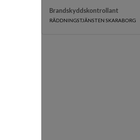
Brandskyddskontrollant
RÄDDNINGSTJÄNSTEN SKARABORG