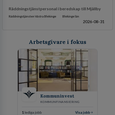
Räddningstjänstpersonal i beredskap till Mjällby
Räddningstjänsten Västra Blekinge
Blekinge län
2026-08-31
Arbetsgivare i fokus
Kommuninvest
KOMMUNFINANSIERING
1
lediga jobb
Visa jobb