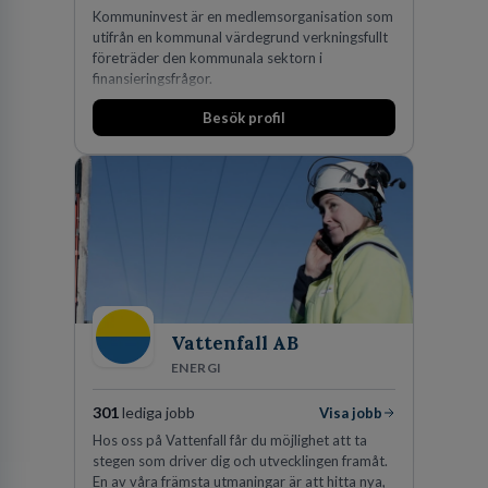
Kommuninvest är en medlemsorganisation som
utifrån en kommunal värdegrund verkningsfullt
företräder den kommunala sektorn i
finansieringsfrågor.
Besök profil
Vattenfall AB
ENERGI
301
lediga jobb
Visa jobb
Hos oss på Vattenfall får du möjlighet att ta
stegen som driver dig och utvecklingen framåt.
En av våra främsta utmaningar är att hitta nya,