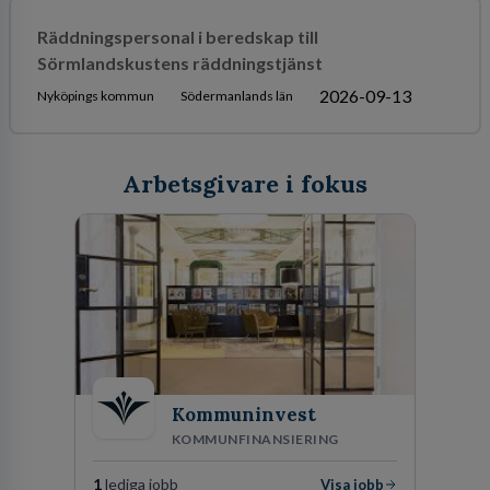
Räddningspersonal i beredskap till
Sörmlandskustens räddningstjänst
2026-09-13
Nyköpings kommun
Södermanlands län
Arbetsgivare i fokus
Kommuninvest
KOMMUNFINANSIERING
1
lediga jobb
Visa jobb