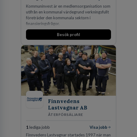
Kommuninvest är en medlemsorganisation som
utifrån en kommunal värdegrund verkningsfullt
företräder den kommunala sektorn i
finansieringsfrågor.
Besök profil
Finnvedens
Lastvagnar AB
ÅTERFÖRSÄLJARE
1
lediga jobb
Visa jobb
Finnvedens Lastvagnar startades 1997 när man