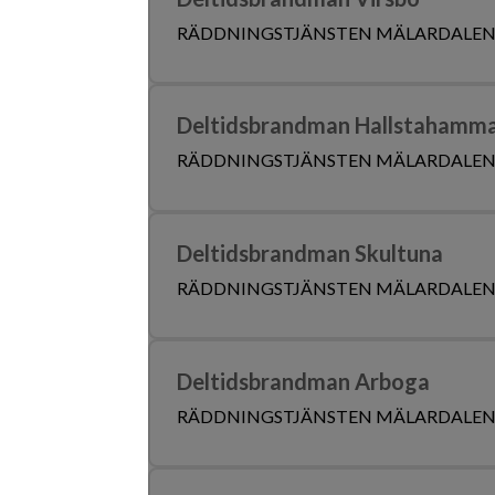
RÄDDNINGSTJÄNSTEN MÄLARDALE
Deltidsbrandman Hallstahamm
RÄDDNINGSTJÄNSTEN MÄLARDALE
Deltidsbrandman Skultuna
RÄDDNINGSTJÄNSTEN MÄLARDALE
Deltidsbrandman Arboga
RÄDDNINGSTJÄNSTEN MÄLARDALE