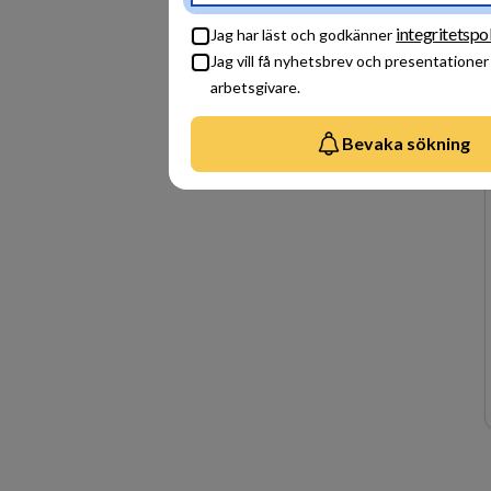
integritetspol
Jag har läst och godkänner
Jag vill få nyhetsbrev och presentationer
arbetsgivare.
Bevaka sökning