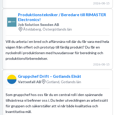
2026-08-15
Produktionstekniker / Beredare till RIMASTER
Electronics!
Job Solution Sweden AB
Åtvidaberg, Östergötlands län
Vill du arbeta i en bred och affärsnära roll där du får vara med hela
vägen från offert och prototyp till färdig produkt? Du får en
nyckelroll i produktionen med huvudansvar för beredning och
produktionsförberedelser.
2026-08-15
Gruppchef Drift – Gotlands Elnät
Vattenfall AB
Gotland, Gotlands län
Som gruppchef hos oss får du en central roll i den spännande
tillväxtresa vi befinner oss i. Du leder utvecklingen av arbetssätt
för gruppen och säkerställer att vi når både kvalitativa och
kvantitativa mål.