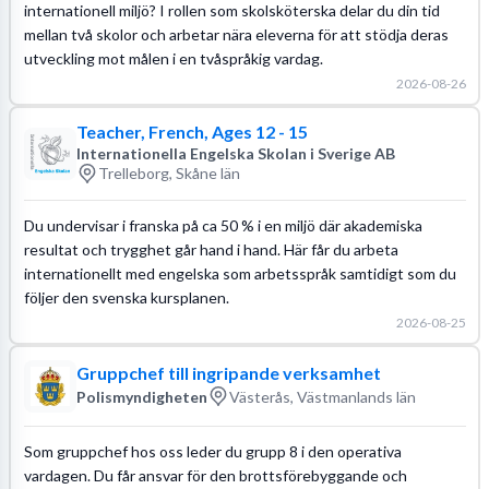
internationell miljö? I rollen som skolsköterska delar du din tid
mellan två skolor och arbetar nära eleverna för att stödja deras
utveckling mot målen i en tvåspråkig vardag.
2026-08-26
Teacher, French, Ages 12 - 15
Internationella Engelska Skolan i Sverige AB
Trelleborg, Skåne län
Du undervisar i franska på ca 50 % i en miljö där akademiska
resultat och trygghet går hand i hand. Här får du arbeta
internationellt med engelska som arbetsspråk samtidigt som du
följer den svenska kursplanen.
2026-08-25
Gruppchef till ingripande verksamhet
Polismyndigheten
Västerås, Västmanlands län
Som gruppchef hos oss leder du grupp 8 i den operativa
vardagen. Du får ansvar för den brottsförebyggande och