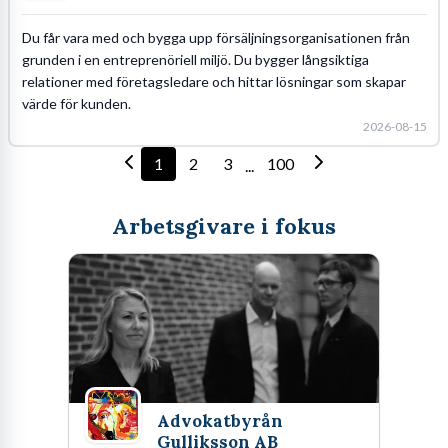
Du får vara med och bygga upp försäljningsorganisationen från
grunden i en entreprenöriell miljö. Du bygger långsiktiga
relationer med företagsledare och hittar lösningar som skapar
värde för kunden.
2026-08-15
1
2
3
100
...
Arbetsgivare i fokus
Advokatbyrån
Gulliksson AB