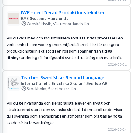
IWE – certifierad Produktionstekniker
BAE Systems Hägglunds
Örnsköldsvik, Västernorrlands län
Vill du vara med och industrialisera robusta svetsprocesser i en
verksamhet som växer genom miljardaffärer? Här får du agera
produktionstekniskt stöd i en roll som spänner från tidiga
ritningsunderlag till färdigställd svetsutrustning och ny teknik.
2026-08-31
Teacher, Swedish as Second Language
Internationella Engelska Skolan i Sverige AB
Stockholm, Stockholms län
Vill du ge nyanlända och flerspråkiga elever en trygg och
strukturerad start i den svenska skolan? I denna roll undervisar
du i svenska som andraspråk i en atmosfär som präglas av höga
akademiska förväntningar.
2026-08-24