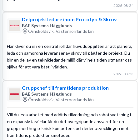
2026-08-24
Delprojektledare inom Prototyp & Skrov
BAE Systems Hägglunds
Örnsköldsvik, Västernorrlands län
Här kliver du in i en central roll där huvuduppgiften är att planera,
leda och samordna leveranser av skrov till pågående projekt. Du
blir en del av en teknikledande miljö där vi hela tiden utmanar oss
själva för att vara bäst i världen.
2026-08-23
Gruppchef till framtidens produktion
BAE Systems Hägglunds
Örnsköldsvik, Västernorrlands län
Vill du leda arbetet med additiv tillverkning och robotsvetsning i
en expansiv fas? Här får du det övergripande ansvaret för en
grupp med hög teknisk kompetens och leder utvecklingen mot
framtidens produktionsmetoder.