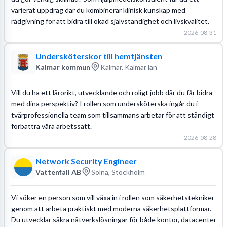
varierat uppdrag där du kombinerar klinisk kunskap med
rådgivning för att bidra till ökad självständighet och livskvalitet.
2026-08-31
Undersköterskor till hemtjänsten
Kalmar kommun
Kalmar, Kalmar län
Vill du ha ett lärorikt, utvecklande och roligt jobb där du får bidra
med dina perspektiv? I rollen som undersköterska ingår du i
tvärprofessionella team som tillsammans arbetar för att ständigt
förbättra våra arbetssätt.
2026-08-28
Network Security Engineer
Vattenfall AB
Solna, Stockholm
Vi söker en person som vill växa in i rollen som säkerhetstekniker
genom att arbeta praktiskt med moderna säkerhetsplattformar.
Du utvecklar säkra nätverkslösningar för både kontor, datacenter