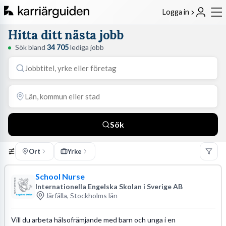
Logga in
Hitta ditt nästa jobb
Sök bland
34 705
lediga jobb
Sök
Ort
Yrke
School Nurse
Internationella Engelska Skolan i Sverige AB
Järfälla, Stockholms län
Vill du arbeta hälsofrämjande med barn och unga i en