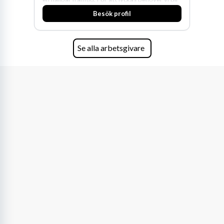
fler medarbetare som vill göra skillnad.
Besök profil
Se alla arbetsgivare