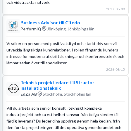
och vidsträckta nätverk.
2027-08-08
Business Advisor till Citedo
PerformIQ
Jönköping, Jönköpings län
Vi söker en person med positiv attityd och starkt driv som vill
utveckla långsiktiga kundrelationer. I rollen fångar du kunders
intresse för moderna utskriftslösningar och konferensteknik och
lämnar sedan över till specialister.
2026-08-15
Teknisk projektledare till Structor
Installationsteknik
EdZa AB
Stockholm, Stockholms län
Vill du arbeta som senior konsult i tekniskt komplexa
industriprojekt och ta ett helhetsansvar från tidiga skeden till
färdig leverans? Du leder dina uppdrag genom hela kedjan, från
den första projekteringen till det operativa genomförandet och