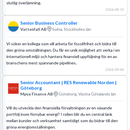
slutlig överlämning.
2026-08-15
Senior Business Controller
Vattenfall AB
Solna, Stockholms län
Vi söker en kollega som vill arbeta för fossilfrihet och bidra till
den gröna omställningen. Du får en unik möjlighet att verka i en
internationell miljö och hantera finansiell uppföljning för en av
branschens mest spännande pipelines.
2026-09-06
Senior Accountant | RES Renewable Norden |
Göteborg
Mpya Finance AB
Göteborg, Västra Götalands län
Vill du utveckla den finansiella förvaltningen av en växande
portfölj inom förnybar energi? I rollen blir du en central länk
mellan kunder och verksamhet samtidigt som du bidrar till den
gröna energiomställningen.