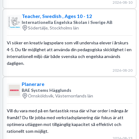
2026-08-10
Teacher, Swedish , Ages 10 - 12
Internationella Engelska Skolan i Sverige AB
Södertälje, Stockholms län
Vi söker en kreativ lagspelare som vill undervisa elever i årskurs
4-5. Du får möjlighet att använda din pedagogiska skicklighet i en
internationell miljö där både svenska och engelska används
dagligen.
2026-08-20
Planerare
BAE Systems Hägglunds
Örnsköldsvik, Västernorrlands län
Vill du vara med på en fantastisk resa där vi har order i många år
framåt? Du får jobba med verkstadsplanering där fokus är att
optimera utläggen mot tillgänglig kapacitet så effektivt och
rationellt som möjligt.
2026-08-23