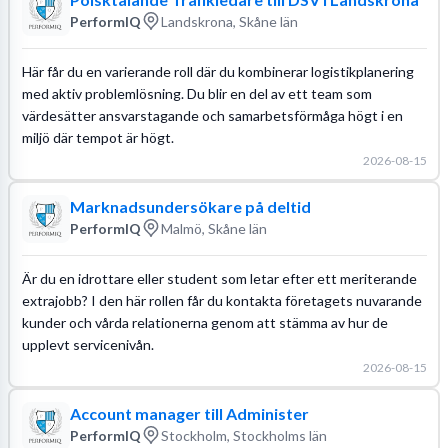
PerformIQ
Landskrona, Skåne län
Här får du en varierande roll där du kombinerar logistikplanering
med aktiv problemlösning. Du blir en del av ett team som
värdesätter ansvarstagande och samarbetsförmåga högt i en
miljö där tempot är högt.
2026-08-15
Marknadsundersökare på deltid
PerformIQ
Malmö, Skåne län
Är du en idrottare eller student som letar efter ett meriterande
extrajobb? I den här rollen får du kontakta företagets nuvarande
kunder och vårda relationerna genom att stämma av hur de
upplevt servicenivån.
2026-08-15
Account manager till Administer
PerformIQ
Stockholm, Stockholms län