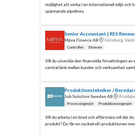
möjlighet att verka i en internationell miljö och
spännande pipelines.
Senior Accountant | RES Renew
Mpya Finance AB
Göteborg, Västr
Controller
Ekonom
Vill du utveckla den finansiella förvaltningen av 
central länk mellan kunder och verksamhet samti
Produktionstekniker / Beredare
Job Solution Sweden AB
Åtvidabe
Processingenjör
Produktionsingenjör
Vill du arbeta i en bred och affärsnära roll där du
produkt? Du får en nyckelroll i produktionen m