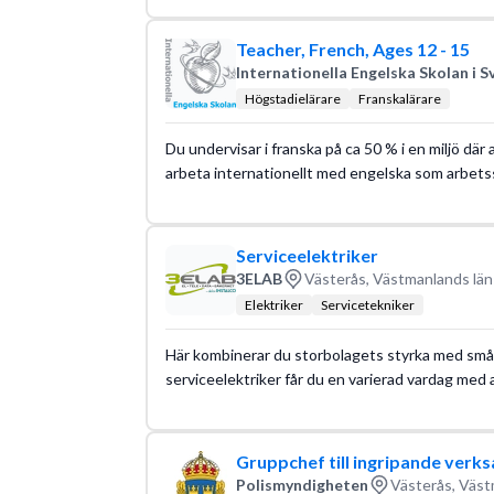
Teacher, French, Ages 12 - 15
Internationella Engelska Skolan i S
Högstadielärare
Franskalärare
Du undervisar i franska på ca 50 % i en miljö där
arbeta internationellt med engelska som arbets
Serviceelektriker
3ELAB
Västerås, Västmanlands län
Elektriker
Servicetekniker
Här kombinerar du storbolagets styrka med småb
serviceelektriker får du en varierad vardag med al
Gruppchef till ingripande verk
Polismyndigheten
Västerås, Väst