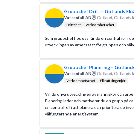
Gruppchef Drift – Gotlands Eln
Vattenfall AB
Gotland, Gotlands l
Driftchef
Verksamhetschef
Som gruppchef hos oss får du en central roll i de
utvecklingen av arbetssätt för gruppen och säkers
Gruppchef Planering – Gotlands
Vattenfall AB
Gotland, Gotlands l
Verksamhetschef
Elkraftsingenjör
Vill du driva utvecklingen av människor och arb
Planering leder och motiverar du en grupp på c
en central roll i att planera och prioritera de i
välfungerande energisystem.