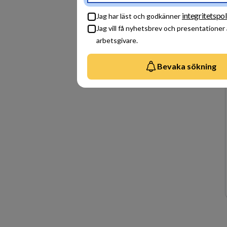
integritetspol
Jag har läst och godkänner
Jag vill få nyhetsbrev och presentationer
arbetsgivare.
Bevaka sökning