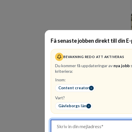
Få senaste jobben direkt till din E
BEVAKNING REDO ATT AKTIVERAS
Du kommer få uppdateringar av
nya jobb
s
kriteriera:
Inom:
Content creator
Vart?
Gävleborgs län