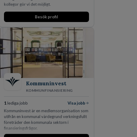
kollegor gör vi det möjligt.
Besök profil
Kommuninvest
KOMMUNFINANSIERING
1
lediga jobb
Visa jobb
Kommuninvest är en medlemsorganisation som
utifrån en kommunal värdegrund verkningsfullt
företräder den kommunala sektorn i
finansieringsfrågor.