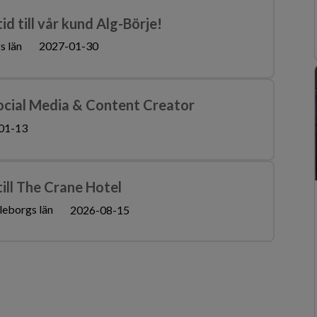
d till vår kund Alg-Börje!
s län
2027-01-30
ocial Media & Content Creator
01-13
ll The Crane Hotel
leborgs län
2026-08-15