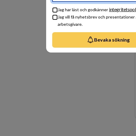
integritetspol
Jag har läst och godkänner
Jag vill få nyhetsbrev och presentationer
arbetsgivare.
Bevaka sökning