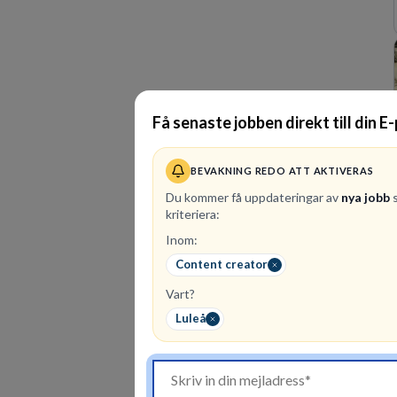
Få senaste jobben direkt till din E
BEVAKNING REDO ATT AKTIVERAS
Du kommer få uppdateringar av
nya jobb
s
kriteriera:
Inom:
Content creator
Vart?
Luleå