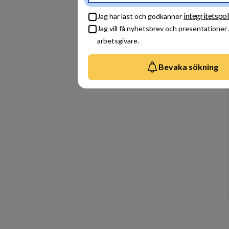
integritetspol
Jag har läst och godkänner
Jag vill få nyhetsbrev och presentationer
arbetsgivare.
Bevaka sökning