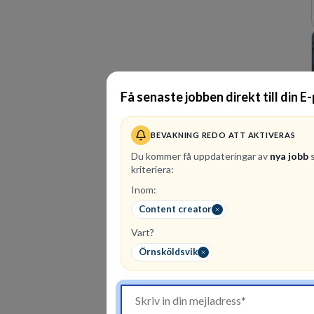
Få senaste jobben direkt till din E
BEVAKNING REDO ATT AKTIVERAS
Du kommer få uppdateringar av
nya jobb
s
kriteriera:
Inom:
Content creator
Vart?
Örnsköldsvik