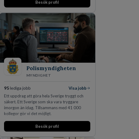
Besök profil
Polismyndigheten
MYNDIGHET
95
lediga jobb
Visa jobb
Ett uppdrag att göra hela Sverige tryggt och
säkert. Ett Sverige som ska vara tryggare
imorgon än idag. Tillsammans med 41 000
kollegor gör vi det möjligt.
Besök profil