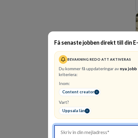
Få senaste jobben direkt till din E
BEVAKNING REDO ATT AKTIVERAS
Du kommer få uppdateringar av
nya jobb
kriteriera:
Inom:
Content creator
Vart?
Uppsala län