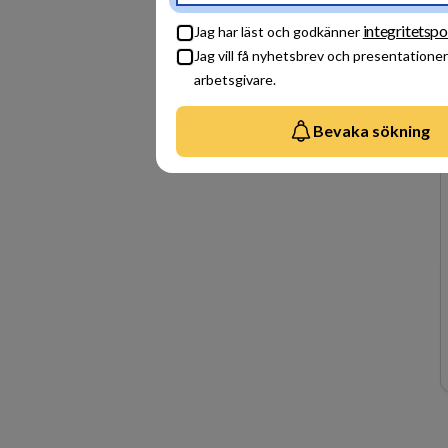
integritetspo
Jag har läst och godkänner
Jag vill få nyhetsbrev och presentationer
arbetsgivare.
Bevaka sökning