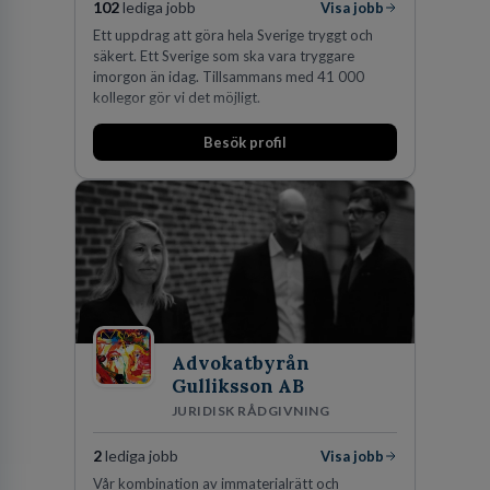
102
lediga jobb
Visa jobb
Ett uppdrag att göra hela Sverige tryggt och
säkert. Ett Sverige som ska vara tryggare
imorgon än idag. Tillsammans med 41 000
kollegor gör vi det möjligt.
Besök profil
Advokatbyrån
Gulliksson AB
JURIDISK RÅDGIVNING
2
lediga jobb
Visa jobb
Vår kombination av immaterialrätt och