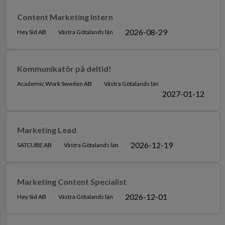
Content Marketing Intern
2026-08-29
Hey Sid AB
Västra Götalands län
Kommunikatör på deltid!
Academic Work Sweden AB
Västra Götalands län
2027-01-12
Marketing Lead
2026-12-19
SATCUBE AB
Västra Götalands län
Marketing Content Specialist
2026-12-01
Hey Sid AB
Västra Götalands län