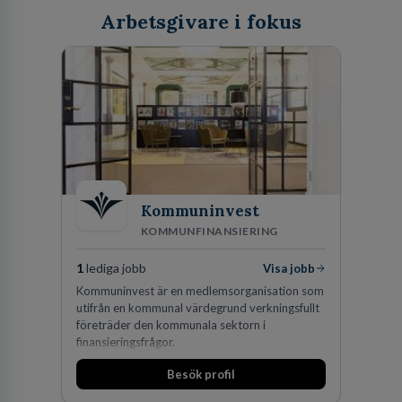
Arbetsgivare i fokus
Kommuninvest
KOMMUNFINANSIERING
1
lediga jobb
Visa jobb
Kommuninvest är en medlemsorganisation som
utifrån en kommunal värdegrund verkningsfullt
företräder den kommunala sektorn i
finansieringsfrågor.
Besök profil